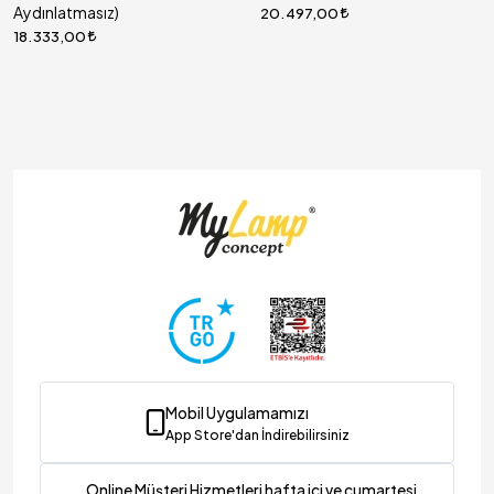
Aydınlatmasız)
20.497,00
18.333,00
Mobil Uygulamamızı
App Store'dan İndirebilirsiniz
Online Müşteri Hizmetleri hafta içi ve cumartesi