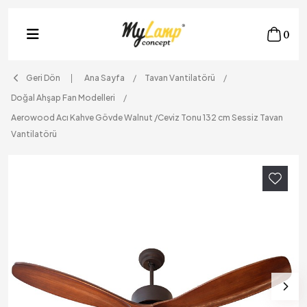
0
Geri Dön
Ana Sayfa
Tavan Vantilatörü
Doğal Ahşap Fan Modelleri
Aerowood Acı Kahve Gövde Walnut /Ceviz Tonu 132 cm Sessiz Tavan
Vantilatörü