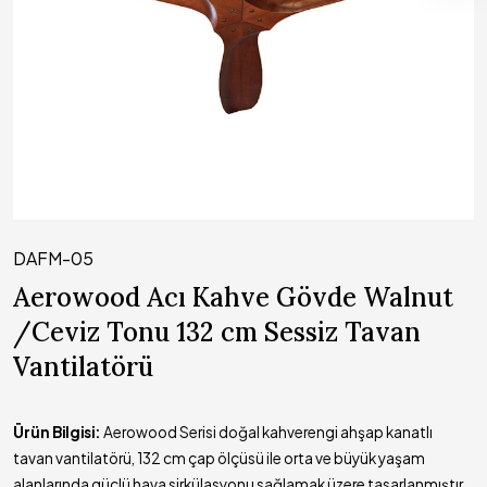
DAFM-05
Aerowood Acı Kahve Gövde Walnut
/Ceviz Tonu 132 cm Sessiz Tavan
Vantilatörü
Ürün Bilgisi:
Aerowood Serisi doğal kahverengi ahşap kanatlı
tavan vantilatörü, 132 cm çap ölçüsü ile orta ve büyük yaşam
alanlarında güçlü hava sirkülasyonu sağlamak üzere tasarlanmıştır.