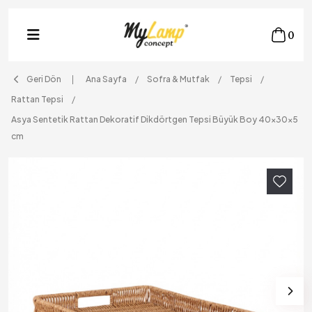
0
Geri Dön
Ana Sayfa
Sofra & Mutfak
Tepsi
Rattan Tepsi
Asya Sentetik Rattan Dekoratif Dikdörtgen Tepsi Büyük Boy 40x30x5
cm