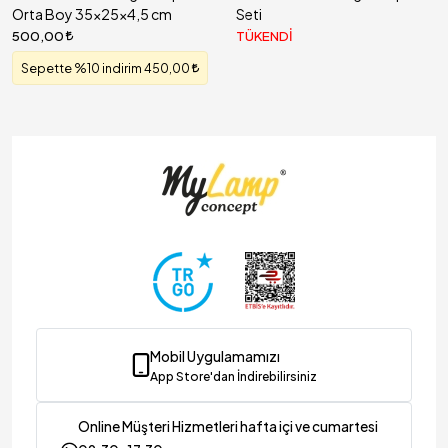
Orta Boy 35x25x4,5 cm
Seti
500,00
TÜKENDİ
Sepette %10 indirim 450,00
Mobil Uygulamamızı
App Store'dan İndirebilirsiniz
Online Müşteri Hizmetleri hafta içi ve cumartesi