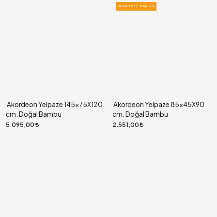
ÜCRETSIZ KARGO
Akordeon Yelpaze 145x75X120
Akordeon Yelpaze 85x45X90
cm. Doğal Bambu
cm. Doğal Bambu
5.095,00
2.551,00