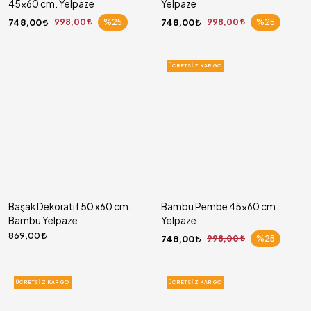
45x60 cm. Yelpaze
Yelpaze
748,00
998,00
%25
748,00
998,00
%25
ÜCRETSIZ KARGO
Başak Dekoratif 50 x60 cm.
Bambu Pembe 45x60 cm.
Bambu Yelpaze
Yelpaze
869,00
748,00
998,00
%25
ÜCRETSIZ KARGO
ÜCRETSIZ KARGO