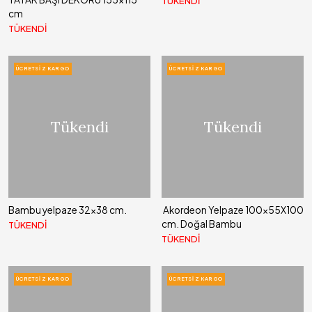
TÜKENDİ
cm
TÜKENDİ
ÜCRETSIZ KARGO
ÜCRETSIZ KARGO
Tükendi
Tükendi
Bambu yelpaze 32x38 cm.
Akordeon Yelpaze 100x55X100
cm. Doğal Bambu
TÜKENDİ
TÜKENDİ
ÜCRETSIZ KARGO
ÜCRETSIZ KARGO