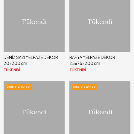
Tükendi
Tükendi
DENİZ SAZI YELPAZE DEKOR
RAFYA YELPAZE DEKOR
20x200 cm
25x75x200 cm
TÜKENDİ
TÜKENDİ
ÜCRETSIZ KARGO
ÜCRETSIZ KARGO
Tükendi
Tükendi