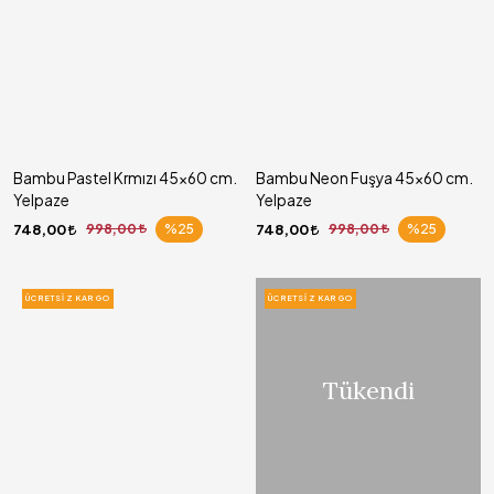
Bambu Pastel Krmızı 45x60 cm.
Bambu Neon Fuşya 45x60 cm.
Yelpaze
Yelpaze
748,00
998,00
%25
748,00
998,00
%25
ÜCRETSIZ KARGO
ÜCRETSIZ KARGO
Tükendi