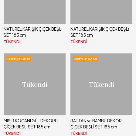
NATUREL KARIŞIK ÇİÇEK BEŞLİ
NATUREL KARIŞIK ÇİÇEK BEŞLİ
SET 185 cm
SET 185 cm
TÜKENDİ
TÜKENDİ
ÜCRETSIZ KARGO
ÜCRETSIZ KARGO
Tükendi
Tükendi
MISIR KOÇANI GÜL DEKORU
RATTAN ve BAMBU DEKOR
ÇİÇEK BEŞLİ SET 185 cm
ÇİÇEK BEŞLİ SET 185 cm
TÜKENDİ
TÜKENDİ