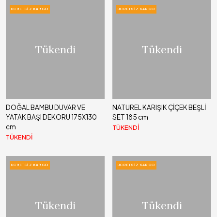
ÜCRETSIZ KARGO
ÜCRETSIZ KARGO
Tükendi
Tükendi
DOĞAL BAMBU DUVAR VE
NATUREL KARIŞIK ÇİÇEK BEŞLİ
YATAK BAŞI DEKORU 175X130
SET 185 cm
cm
TÜKENDİ
TÜKENDİ
ÜCRETSIZ KARGO
ÜCRETSIZ KARGO
Tükendi
Tükendi