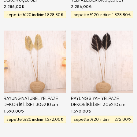
2.286,00
2.286,00
sepette %20 indirim 1.828,80
sepette %20 indirim 1.828,80
RAYUNG NATUREL YELPAZE
RAYUNG SİYAH YELPAZE
DEKOR İKİLİ SET 30x210 cm
DEKOR İKİLİ SET 30x210 cm
1.590,00
1.590,00
sepette %20 indirim 1.272,00
sepette %20 indirim 1.272,00