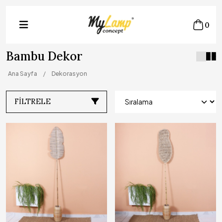
0
Bambu Dekor
Ana Sayfa
Dekorasyon
FILTRELE