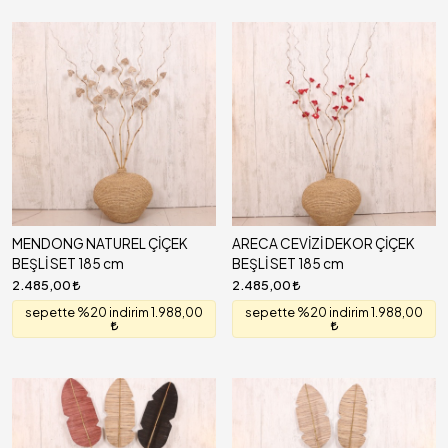
MENDONG NATUREL ÇİÇEK
ARECA CEVİZİ DEKOR ÇİÇEK
BEŞLİ SET 185 cm
BEŞLİ SET 185 cm
2.485,00
2.485,00
sepette %20 indirim 1.988,00
sepette %20 indirim 1.988,00