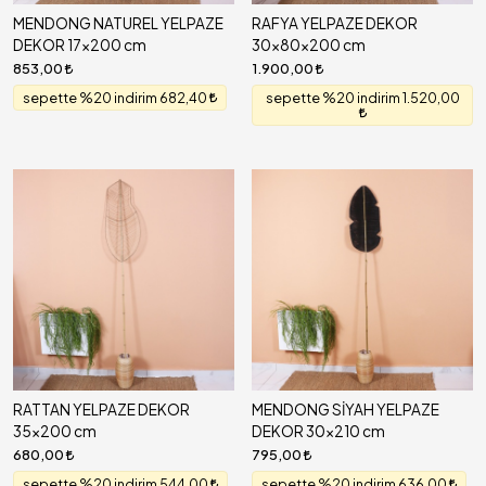
MENDONG NATUREL YELPAZE
RAFYA YELPAZE DEKOR
DEKOR 17x200 cm
30x80x200 cm
853,00
1.900,00
sepette %20 indirim 682,40
sepette %20 indirim 1.520,00
RATTAN YELPAZE DEKOR
MENDONG SİYAH YELPAZE
35x200 cm
DEKOR 30x210 cm
680,00
795,00
sepette %20 indirim 544,00
sepette %20 indirim 636,00