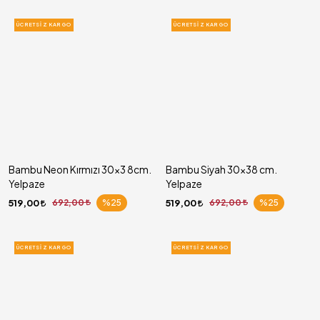
ÜCRETSIZ KARGO
ÜCRETSIZ KARGO
Bambu Neon Kırmızı 30x3 8cm.
Bambu Siyah 30x38 cm.
Yelpaze
Yelpaze
519,00
692,00
%25
519,00
692,00
%25
ÜCRETSIZ KARGO
ÜCRETSIZ KARGO