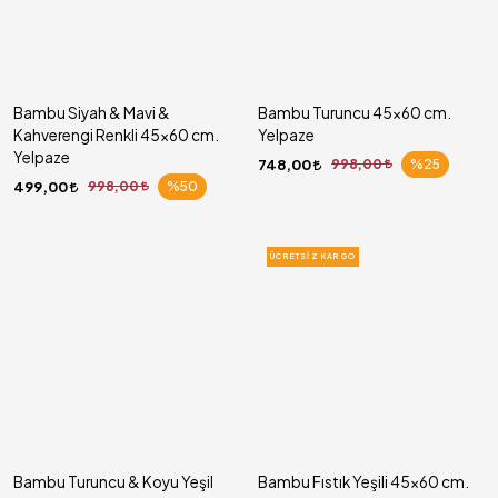
Bambu Siyah & Mavi &
Bambu Turuncu 45x60 cm.
Kahverengi Renkli 45x60 cm.
Yelpaze
Yelpaze
748,00
998,00
%25
499,00
998,00
%50
ÜCRETSIZ KARGO
Bambu Turuncu & Koyu Yeşil
Bambu Fıstık Yeşili 45x60 cm.