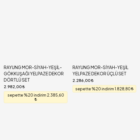
RAYUNG MOR-SİYAH-YEŞİL-
RAYUNG MOR-SİYAH-YEŞİL
GÖKKUŞAĞI YELPAZE DEKOR
YELPAZE DEKOR ÜÇLÜ SET
DÖRTLÜ SET
2.286,00
2.982,00
sepette %20 indirim 1.828,80
sepette %20 indirim 2.385,60