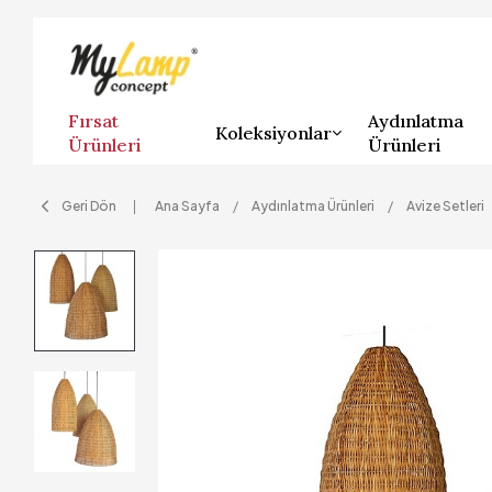
Fırsat
Aydınlatma
Koleksiyonlar
Ürünleri
Ürünleri
Geri Dön
Ana Sayfa
Aydınlatma Ürünleri
Avize Setleri