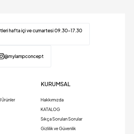
tleri hafta içi ve cumartesi 09.30-17.30
@mylampconcept
KURUMSAL
 Ürünler
Hakkımızda
KATALOG
Sıkça Sorulan Sorular
Gizlilik ve Güvenlik