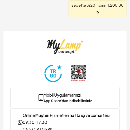
sepette %20 indirim 1.200,00
Mobil Uygulamamızı
App Store'dan İndirebilirsiniz
Online Müşteri Hizmetleri hafta içi ve cumartesi
09.30-17.30
0 533 093 05 98