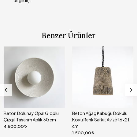
değildir).
Benzer Ürünler
Beton Dolunay Opal Gloplu
Beton Ağaç Kabuğu Dokulu
Çizgili Tasarım Aplik 30 cm
Koyu Renk Sarkıt Avize 16x21
cm
4.500,00
1.500,00