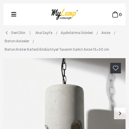
0
Geri Dön
Ana Sayfa
Aydınlatma Ürünleri
Avize
Beton Avizeler
Beton Krater Kafesli Endüstriyel Tasarım Sarkıt Avize 15x30 cm