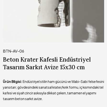
BTN-AV-06
Beton Krater Kafesli Endüstriyel
Tasarım Sarkıt Avize 15x30 cm
Ürün Bilgisi:
Endüstriyel stilin ham gücünü ve Wabi-Sabi felsefesini
yansıtan; gövdesindeki sanatsal krater/kırık formu, iç kısmındaki tel
kafesi ve siyah zincir askısıyla dikkat çeken, tamamen el yapımı
tasarım beton sarkıt avize.