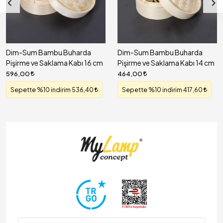
Dim-Sum Bambu Buharda
Dim-Sum Bambu Buharda
Pişirme ve Saklama Kabı 16 cm
Pişirme ve Saklama Kabı 14 cm
596,00
464,00
Sepette %10 indirim 536,40
Sepette %10 indirim 417,60