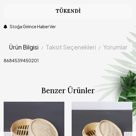
TÜKENDI
Stoğa Girince Haber Ver
Ürün Bilgisi
Taksit Seçenekleri
Yorumlar
8684539450201
Benzer Ürünler