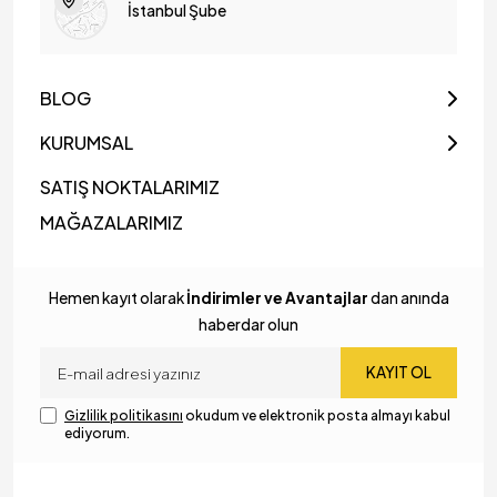
İstanbul Şube
BLOG
KURUMSAL
SATIŞ NOKTALARIMIZ
MAĞAZALARIMIZ
Hemen kayıt olarak
İndirimler ve Avantajlar
dan anında
haberdar olun
KAYIT OL
Gizlilik politikasını
okudum ve elektronik posta almayı kabul
ediyorum.