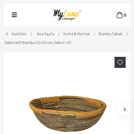
0
Geri Dön
Ana Sayfa
Sofra & Mutfak
Bambu Tabak
Dekoratif Bambu 30x10 cm. Dekor -01