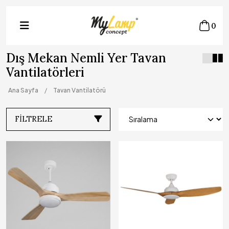
0
Dış Mekan Nemli Yer Tavan
Vantilatörleri
Ana Sayfa
Tavan Vantilatörü
FILTRELE