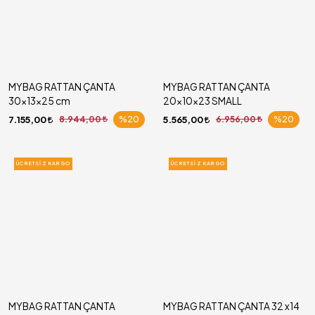
MYBAG RATTAN ÇANTA
MYBAG RATTAN ÇANTA
30x13x25 cm
20x10x23 SMALL
7.155,00
8.944,00
%20
5.565,00
6.956,00
%20
ÜCRETSIZ KARGO
ÜCRETSIZ KARGO
MYBAG RATTAN ÇANTA
MYBAG RATTAN ÇANTA 32 x14