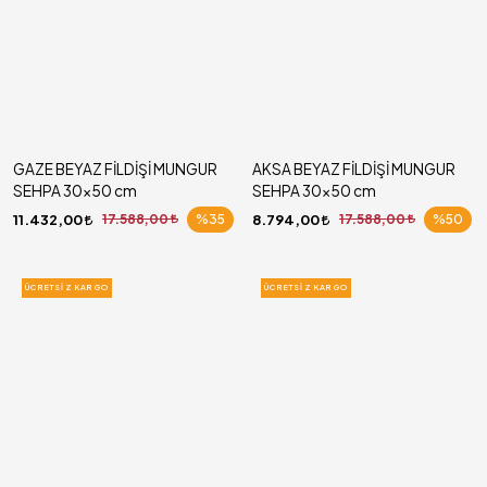
GAZE BEYAZ FİLDİŞİ MUNGUR
AKSA BEYAZ FİLDİŞİ MUNGUR
SEHPA 30x50 cm
SEHPA 30x50 cm
11.432,00
17.588,00
%35
8.794,00
17.588,00
%50
ÜCRETSIZ KARGO
ÜCRETSIZ KARGO