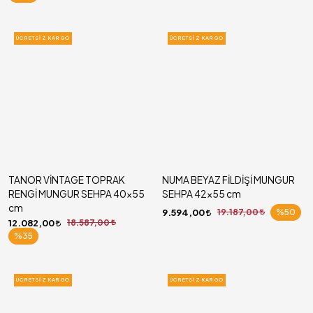
ÜCRETSIZ KARGO
ÜCRETSIZ KARGO
TANOR VİNTAGE TOPRAK
NUMA BEYAZ FİLDİŞİ MUNGUR
RENGİ MUNGUR SEHPA 40x55
SEHPA 42x55 cm
cm
9.594,00
19.187,00
%50
12.082,00
18.587,00
%35
ÜCRETSIZ KARGO
ÜCRETSIZ KARGO