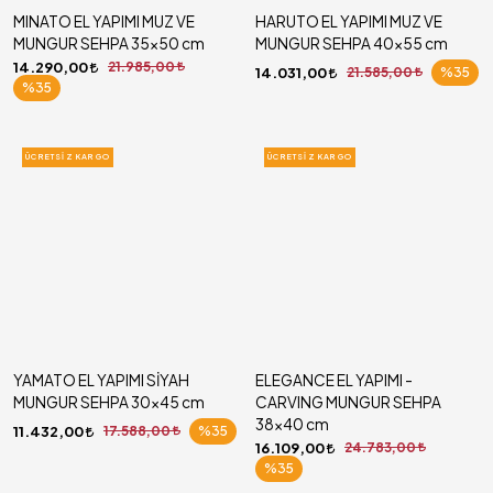
MINATO EL YAPIMI MUZ VE
HARUTO EL YAPIMI MUZ VE
MUNGUR SEHPA 35x50 cm
MUNGUR SEHPA 40x55 cm
14.290,00
21.985,00
14.031,00
21.585,00
%35
%35
ÜCRETSIZ KARGO
ÜCRETSIZ KARGO
YAMATO EL YAPIMI SİYAH
ELEGANCE EL YAPIMI -
MUNGUR SEHPA 30x45 cm
CARVING MUNGUR SEHPA
38x40 cm
11.432,00
17.588,00
%35
16.109,00
24.783,00
%35