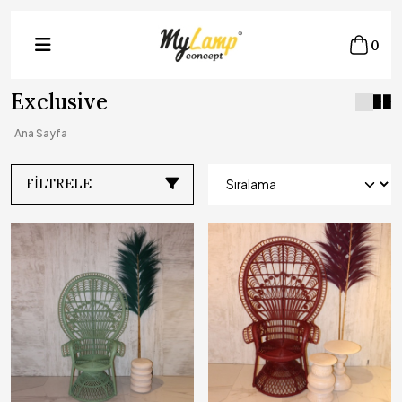
0
Exclusive
Ana Sayfa
FILTRELE