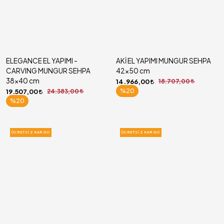
ELEGANCE EL YAPIMI -
AKİ EL YAPIMI MUNGUR SEHPA
CARVING MUNGUR SEHPA
42x50 cm
38x40 cm
14.966,00
18.707,00
%20
19.507,00
24.383,00
%20
ÜCRETSIZ KARGO
ÜCRETSIZ KARGO