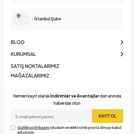
İstanbul Şube
BLOG
KURUMSAL
SATIŞ NOKTALARIMIZ
MAĞAZALARIMIZ
Hemen kayıt olarak
İndirimler ve Avantajlar
dan anında
haberdar olun
KAYIT OL
Gizlilik politikasını
okudum ve elektronik posta almayı kabul
ediyorum.