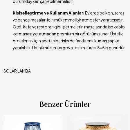
durumdayken şarj edilmemelidir.
Kişiselleştirme ve Kullanım Alanları
Evlerde balkon, teras
ve bahçe masaları için mükemmel bir atmosfer yaratıcısıdır.
Otel, kafe ve restoran gibi işletmelerin masalarında ise kablo
karmaşası yaratmadan premium bir görünüm sunar. Üstelik
projeleriniz için adetli siparişlerde farklı renk kumaş şapka
yapılabilir. Ürünümüzün kargoya teslim süresi 3-5 iş günüdür.
SOLAR LAMBA
Benzer Ürünler