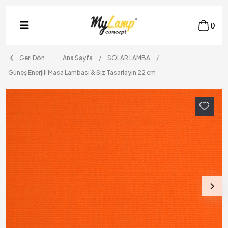
0
Geri Dön
Ana Sayfa
SOLAR LAMBA
Güneş Enerjili Masa Lambası & Siz Tasarlayın 22 cm