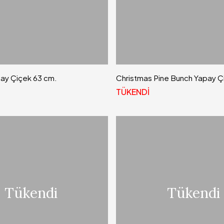
pay Çiçek 63 cm.
Christmas Pine Bunch Yapay Ç
TÜKENDİ
Tükendi
Tükendi