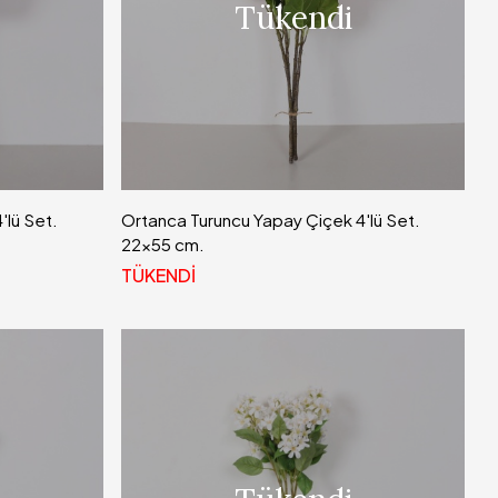
Tükendi
lü Set.
Ortanca Turuncu Yapay Çiçek 4'lü Set.
22x55 cm.
TÜKENDİ