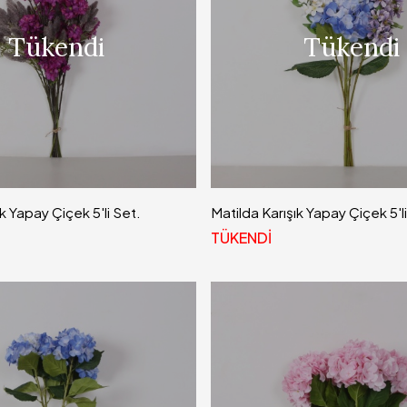
Tükendi
Tükendi
k Yapay Çiçek 5'li Set.
Matilda Karışık Yapay Çiçek 5'l
TÜKENDİ