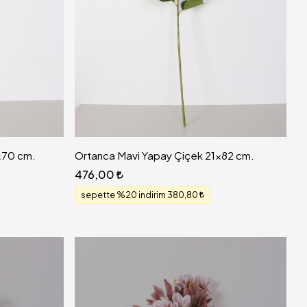
0x70 cm.
Ortanca Mavi Yapay Çiçek 21x82 cm.
476,00
sepette %20 indirim 380,80