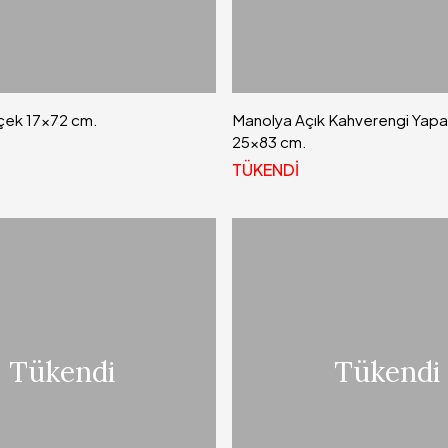
içek 17x72 cm.
Manolya Açık Kahverengi Yapa
25x83 cm.
TÜKENDİ
Tükendi
Tükendi