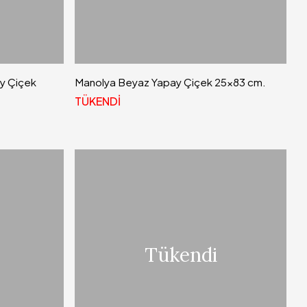
y Çiçek
Manolya Beyaz Yapay Çiçek 25x83 cm.
TÜKENDİ
Tükendi