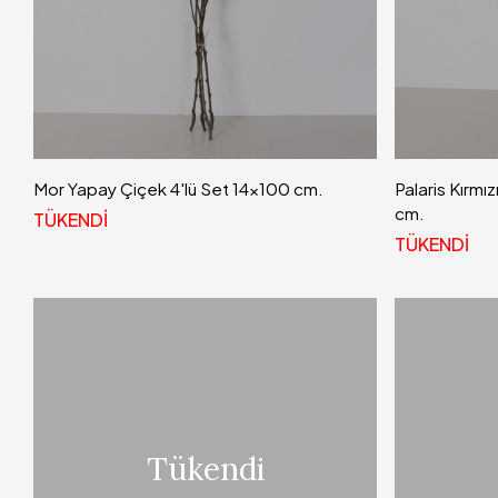
Mor Yapay Çiçek 4'lü Set 14x100 cm.
Palaris Kırmı
cm.
TÜKENDİ
TÜKENDİ
Tükendi