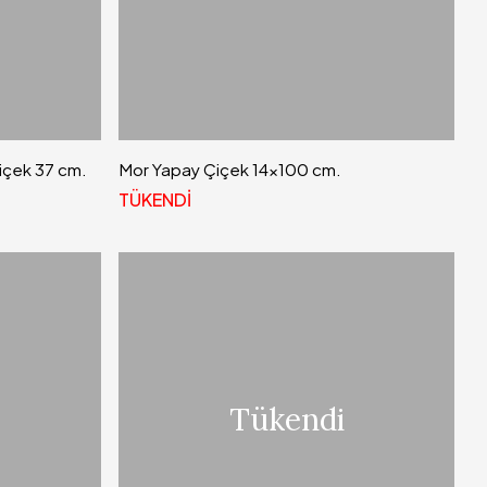
içek 37 cm.
Mor Yapay Çiçek 14x100 cm.
TÜKENDİ
Tükendi