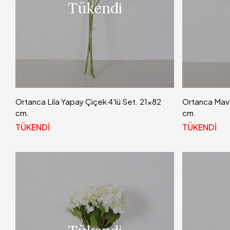
Tükendi
Ortanca Lila Yapay Çiçek 4'lü Set. 21x82
Ortanca Mavi
cm.
cm.
TÜKENDİ
TÜKENDİ