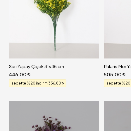
Sarı Yapay Çiçek 31x45 cm
Palaris Mor 
446,00
505,00
sepette %20 indirim 356,80
sepette %20 