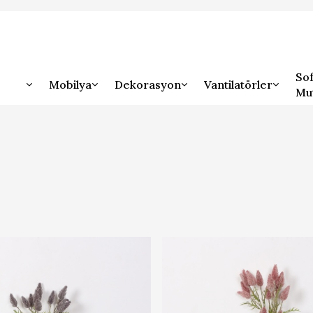
Sof
Mobilya
Dekorasyon
Vantilatörler
Mu