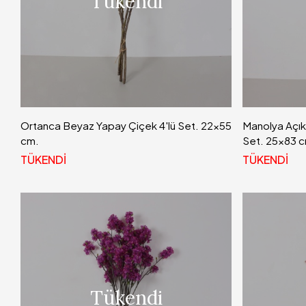
Tükendi
Ortanca Beyaz Yapay Çiçek 4'lü Set. 22x55
Manolya Açık
cm.
Set. 25x83 
TÜKENDİ
TÜKENDİ
Tükendi