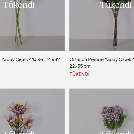
Tükendi
Tükendi
 Yapay Çiçek 4'lü Set. 21x82
Ortanca Pembe Yapay Çiçek 4'
22x55 cm.
TÜKENDİ