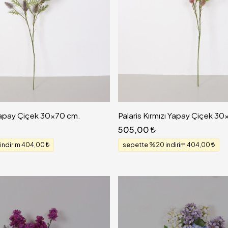
Yapay Çiçek 30x70 cm.
Palaris Kırmızı Yapay Çiçek 3
505,00
indirim 404,00
sepette %20 indirim 404,00