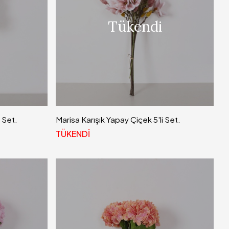
Tükendi
i Set.
Marisa Karışık Yapay Çiçek 5'li Set.
TÜKENDİ