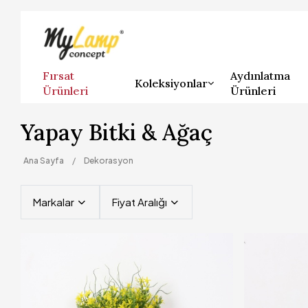
Fırsat
Aydınlatma
Koleksiyonlar
Ürünleri
Ürünleri
Yapay Bitki & Ağaç
Ana Sayfa
Dekorasyon
Markalar
Fiyat Aralığı