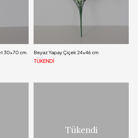
Set 30x70 cm.
Beyaz Yapay Çiçek 24x46 cm
TÜKENDİ
Tükendi