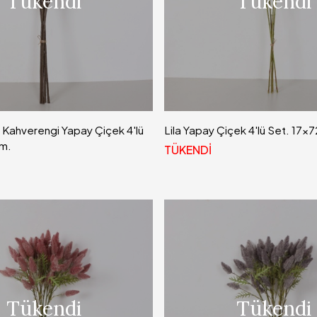
Tükendi
Tükendi
 Kahverengi Yapay Çiçek 4'lü
Lila Yapay Çiçek 4'lü Set. 17x
cm.
TÜKENDİ
Tükendi
Tükendi