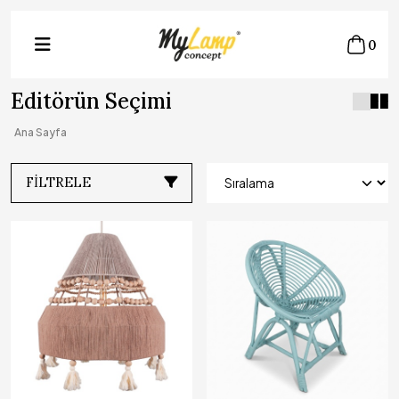
0
Editörün Seçimi
Ana Sayfa
FILTRELE