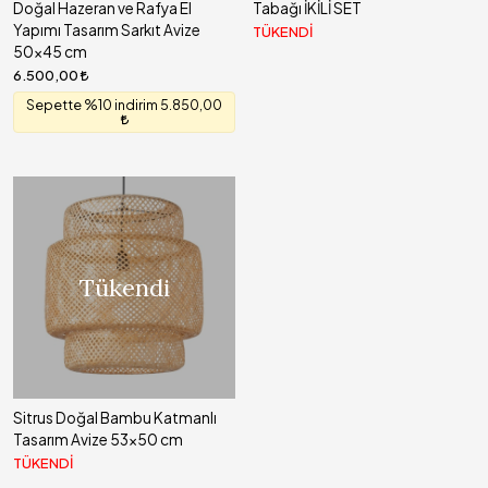
Doğal Hazeran ve Rafya El
Tabağı İKİLİ SET
Yapımı Tasarım Sarkıt Avize
TÜKENDİ
50x45 cm
6.500,00
Sepette %10 indirim 5.850,00
Tükendi
Sitrus Doğal Bambu Katmanlı
Tasarım Avize 53x50 cm
TÜKENDİ