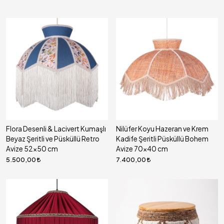
Flora Desenli & Lacivert Kumaşlı
Nilüfer Koyu Hazeran ve Krem
Beyaz Şeritli ve Püsküllü Retro
Kadife Şeritli Püsküllü Bohem
Avize 52x50 cm
Avize 70x40 cm
5.500,00
7.400,00