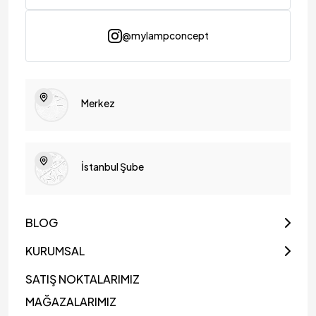
@mylampconcept
Merkez
İstanbul Şube
BLOG
KURUMSAL
SATIŞ NOKTALARIMIZ
MAĞAZALARIMIZ