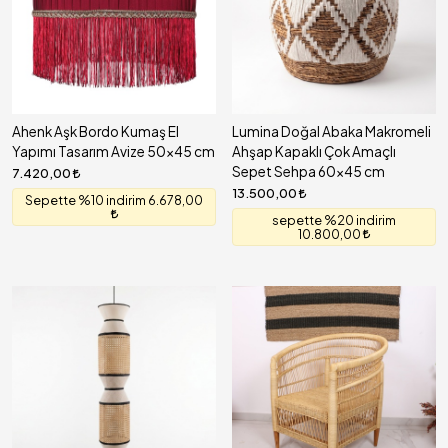
Ahenk Aşk Bordo Kumaş El
Lumina Doğal Abaka Makromeli
Yapımı Tasarım Avize 50x45 cm
Ahşap Kapaklı Çok Amaçlı
Sepet Sehpa 60x45 cm
7.420,00
13.500,00
Sepette %10 indirim 6.678,00
sepette %20 indirim
10.800,00