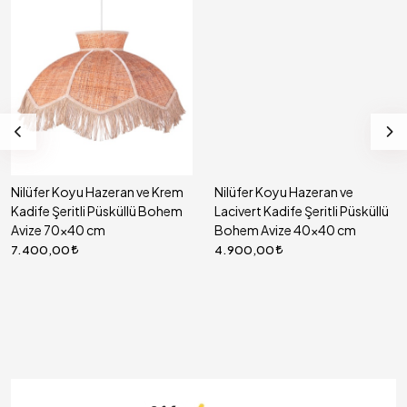
Nilüfer Koyu Hazeran ve Krem
Nilüfer Koyu Hazeran ve
Kadife Şeritli Püsküllü Bohem
Lacivert Kadife Şeritli Püsküllü
Avize 70x40 cm
Bohem Avize 40x40 cm
7.400,00
4.900,00