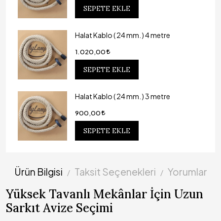
SEPETE EKLE
Halat Kablo ( 24 mm. ) 4 metre
1.020,00
SEPETE EKLE
Halat Kablo ( 24 mm. ) 3 metre
900,00
SEPETE EKLE
Ürün Bilgisi
Taksit Seçenekleri
Yorumlar
Yüksek Tavanlı Mekânlar İçin Uzun
Sarkıt Avize Seçimi