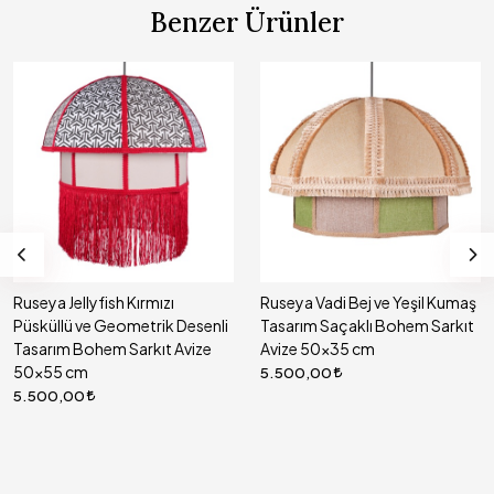
Benzer Ürünler
Ruseya Jellyfish Kırmızı
Ruseya Vadi Bej ve Yeşil Kumaş
Püsküllü ve Geometrik Desenli
Tasarım Saçaklı Bohem Sarkıt
Tasarım Bohem Sarkıt Avize
Avize 50x35 cm
50x55 cm
5.500,00
5.500,00