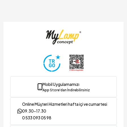
Mobil Uygulamamızı
App Store'dan İndirebilirsiniz
Online Müşteri Hizmetleri hafta içi ve cumartesi
09.30-17.30
0 533 093 05 98