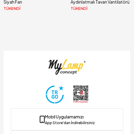
Siyah Fan
Aydınlatmalı Tavan Vantilatörü
TÜKENDİ
TÜKENDİ
Mobil Uygulamamızı
App Store'dan İndirebilirsiniz