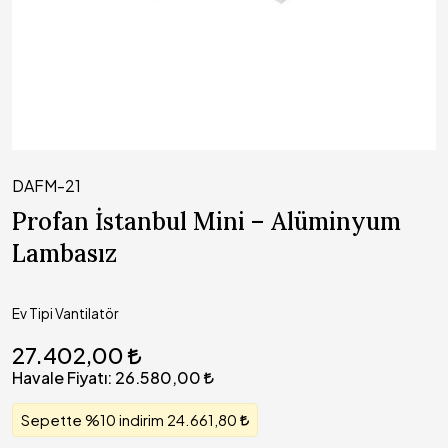
DAFM-21
Profan İstanbul Mini – Alüminyum
Lambasız
Ev Tipi Vantilatör
27.402,00
Havale Fiyatı:
26.580,00
Sepette %10 indirim 24.661,80