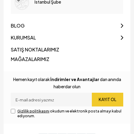
İstanbul Şube
BLOG
KURUMSAL
SATIŞ NOKTALARIMIZ
MAĞAZALARIMIZ
Hemen kayıt olarak
İndirimler ve Avantajlar
dan anında
haberdar olun
KAYIT OL
Gizlilik politikasını
okudum ve elektronik posta almayı kabul
ediyorum.