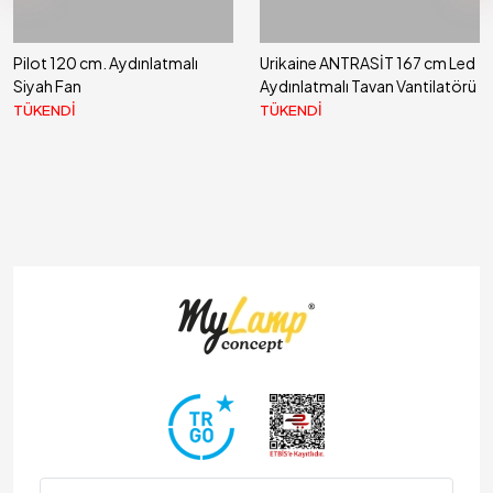
Pilot 120 cm. Aydınlatmalı
Urikaine ANTRASİT 167 cm Led
Siyah Fan
Aydınlatmalı Tavan Vantilatörü
TÜKENDİ
TÜKENDİ