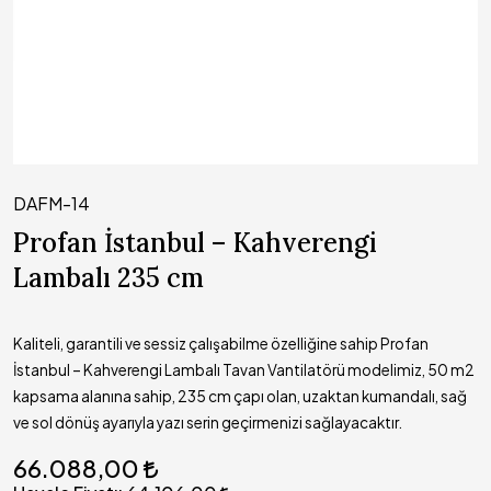
DAFM-14
Profan İstanbul – Kahverengi
Lambalı 235 cm
Kaliteli, garantili ve sessiz çalışabilme özelliğine sahip Profan
İstanbul – Kahverengi Lambalı Tavan Vantilatörü modelimiz, 50 m2
kapsama alanına sahip, 235 cm çapı olan, uzaktan kumandalı, sağ
ve sol dönüş ayarıyla yazı serin geçirmenizi sağlayacaktır.
66.088,00