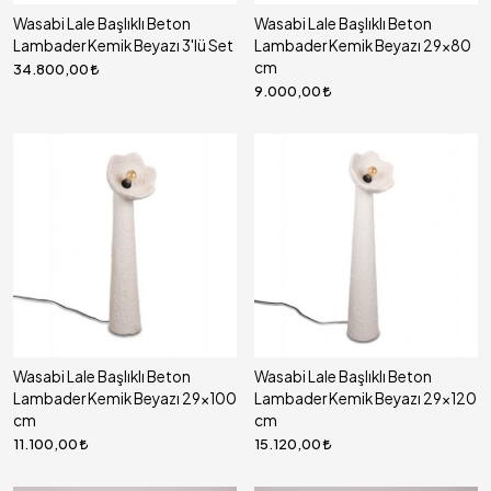
Wasabi Lale Başlıklı Beton
Wasabi Lale Başlıklı Beton
Lambader Kemik Beyazı 3'lü Set
Lambader Kemik Beyazı 29x80
cm
34.800,00
9.000,00
Wasabi Lale Başlıklı Beton
Wasabi Lale Başlıklı Beton
Lambader Kemik Beyazı 29x100
Lambader Kemik Beyazı 29x120
cm
cm
11.100,00
15.120,00