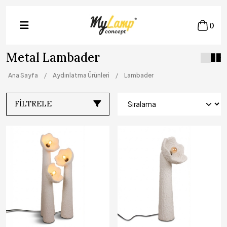
0
Metal Lambader
Ana Sayfa
Aydınlatma Ürünleri
Lambader
FILTRELE