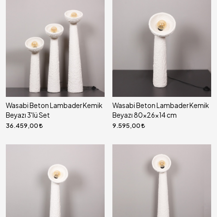
Wasabi Beton Lambader Kemik
Wasabi Beton Lambader Kemik
Beyazı 3'lü Set
Beyazı 80x26x14 cm
36.459,00
9.595,00