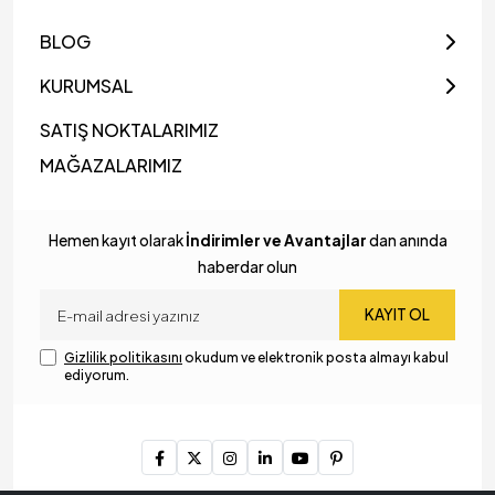
BLOG
KURUMSAL
SATIŞ NOKTALARIMIZ
MAĞAZALARIMIZ
Hemen kayıt olarak
İndirimler ve Avantajlar
dan anında
haberdar olun
KAYIT OL
Gizlilik politikasını
okudum ve elektronik posta almayı kabul
ediyorum.