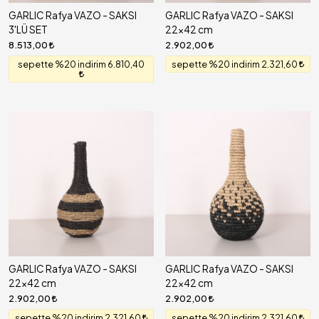
GARLIC Rafya VAZO - SAKSI
GARLIC Rafya VAZO - SAKSI
3'LÜ SET
22x42 cm
8.513,00
2.902,00
sepette %20 indirim 6.810,40
sepette %20 indirim 2.321,60
GARLIC Rafya VAZO - SAKSI
GARLIC Rafya VAZO - SAKSI
22x42 cm
22x42 cm
2.902,00
2.902,00
sepette %20 indirim 2.321,60
sepette %20 indirim 2.321,60