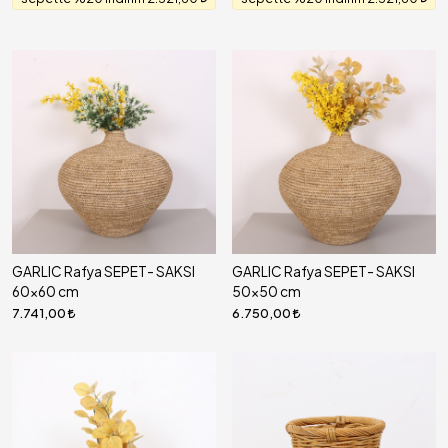
GARLIC Rafya SEPET- SAKSI
GARLIC Rafya SEPET- SAKSI
60x60 cm
50x50 cm
7.741,00
6.750,00