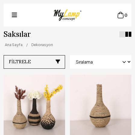
0
Saksılar
Ana Sayfa
Dekorasyon
FILTRELE