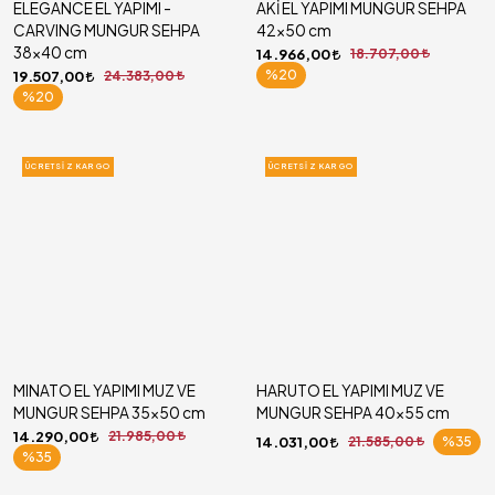
ELEGANCE EL YAPIMI -
AKİ EL YAPIMI MUNGUR SEHPA
CARVING MUNGUR SEHPA
42x50 cm
38x40 cm
14.966,00
18.707,00
%20
19.507,00
24.383,00
%20
ÜCRETSIZ KARGO
ÜCRETSIZ KARGO
MINATO EL YAPIMI MUZ VE
HARUTO EL YAPIMI MUZ VE
MUNGUR SEHPA 35x50 cm
MUNGUR SEHPA 40x55 cm
14.290,00
21.985,00
14.031,00
21.585,00
%35
%35