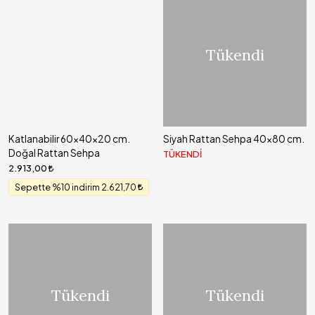
Tükendi
Katlanabilir 60x40x20 cm.
Siyah Rattan Sehpa 40x80 cm.
Doğal Rattan Sehpa
TÜKENDİ
2.913,00
Sepette %10 indirim 2.621,70
Tükendi
Tükendi