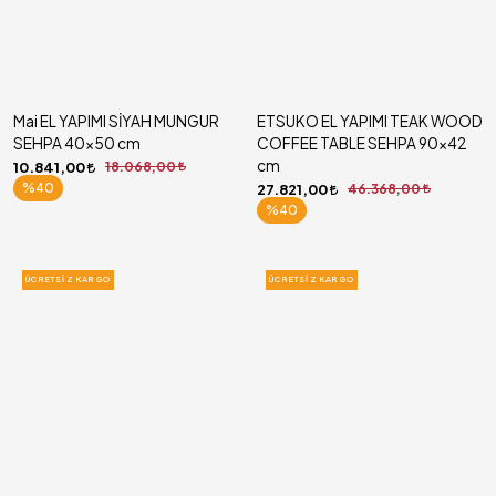
Mai EL YAPIMI SİYAH MUNGUR
ETSUKO EL YAPIMI TEAK WOOD
SEHPA 40x50 cm
COFFEE TABLE SEHPA 90x42
cm
10.841,00
18.068,00
%40
27.821,00
46.368,00
%40
ÜCRETSIZ KARGO
ÜCRETSIZ KARGO