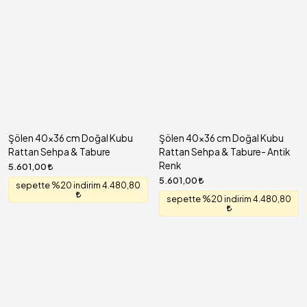
Şölen 40x36 cm Doğal Kubu
Şölen 40x36 cm Doğal Kubu
Rattan Sehpa & Tabure
Rattan Sehpa & Tabure- Antik
Renk
5.601,00
5.601,00
sepette %20 indirim 4.480,80
sepette %20 indirim 4.480,80