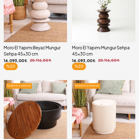
Moro El Yapımı Beyaz Mungur
Moro El Yapımı Mungur Sehpa
Sehpa 45x30 cm
45x30 cm
16.093,00
20.116,00
16.093,00
20.116,00
%20
%20
ÜCRETSIZ KARGO
ÜCRETSIZ KARGO