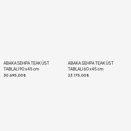
ABAKA SEHPA TEAK ÜST
ABAKA SEHPA TEAK ÜST
TABLALI 90 x45 cm
TABLALI 60 x45 cm
30.695,00
23.175,00