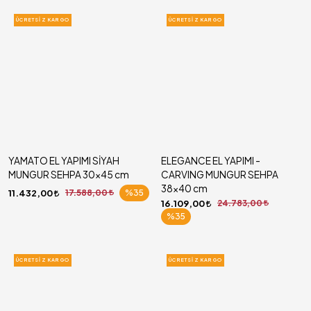
ÜCRETSIZ KARGO
ÜCRETSIZ KARGO
YAMATO EL YAPIMI SİYAH
ELEGANCE EL YAPIMI -
MUNGUR SEHPA 30x45 cm
CARVING MUNGUR SEHPA
38x40 cm
11.432,00
17.588,00
%35
16.109,00
24.783,00
%35
ÜCRETSIZ KARGO
ÜCRETSIZ KARGO