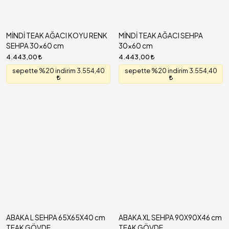
MİNDİ TEAK AĞACI KOYU RENK
MİNDİ TEAK AĞACI SEHPA
SEHPA 30x60 cm
30x60 cm
4.443,00
4.443,00
sepette %20 indirim 3.554,40
sepette %20 indirim 3.554,40
ABAKA L SEHPA 65X65X40 cm
ABAKA XL SEHPA 90X90X46 cm
TEAK GÖVDE
TEAK GÖVDE