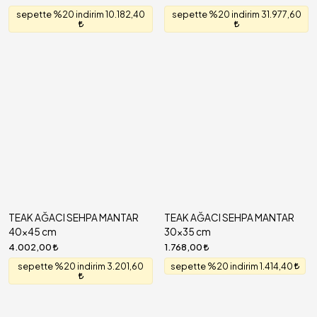
sepette %20 indirim 10.182,40
sepette %20 indirim 31.977,60
TEAK AĞACI SEHPA MANTAR
TEAK AĞACI SEHPA MANTAR
40x45 cm
30x35 cm
4.002,00
1.768,00
sepette %20 indirim 3.201,60
sepette %20 indirim 1.414,40