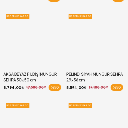
ÜCRETSIZ KARGO
ÜCRETSIZ KARGO
AKSA BEYAZ FİLDİŞİ MUNGUR
PELINDI SİYAH MUNGUR SEHPA
SEHPA 30x50 cm
29x56 cm
8.794,00
17.588,00
%50
8.594,00
17.188,00
%50
ÜCRETSIZ KARGO
ÜCRETSIZ KARGO