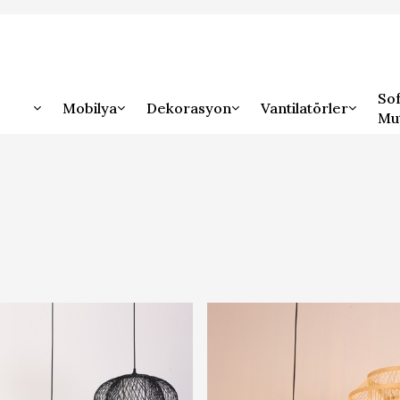
Sof
Mobilya
Dekorasyon
Vantilatörler
Mu