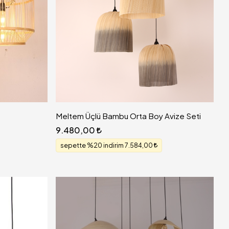
Meltem Üçlü Bambu Orta Boy Avize Seti
9.480,00
sepette %20 indirim 7.584,00