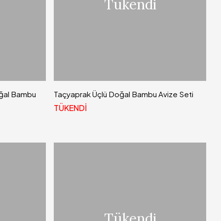
Tükendi
oğal Bambu
Taçyaprak Üçlü Doğal Bambu Avize Seti
TÜKENDİ
Tükendi