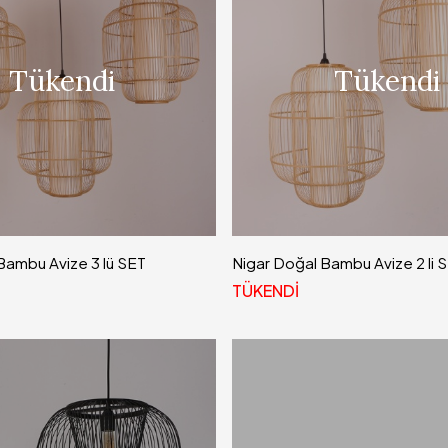
Tükendi
Tükendi
Bambu Avize 3 lü SET
Nigar Doğal Bambu Avize 2 li 
TÜKENDİ