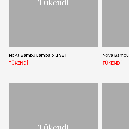
Tükendi
Nova Bambu Lamba 3 lü SET
Nova Bambu 
TÜKENDİ
TÜKENDİ
Tükendi