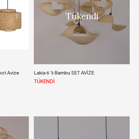
Tükendi
pot Avize
Lakia 6 'lı Bambu SET AVİZE
TÜKENDİ