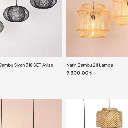
ambu Siyah 3 lü SET Avize
Narin Bambu 2 li Lamba
9.300,00