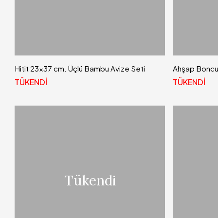
Hitit 23x37 cm. Üçlü Bambu Avize Seti
Ahşap Boncuk
TÜKENDİ
TÜKENDİ
Tükendi