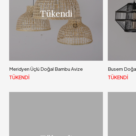
Tükendi
Meridyen Üçlü Doğal Bambu Avize
Busem Doğal 
TÜKENDİ
TÜKENDİ