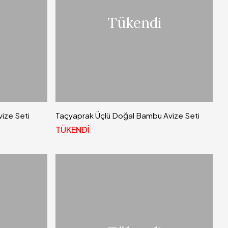
Tükendi
vize Seti
Taçyaprak Üçlü Doğal Bambu Avize Seti
TÜKENDİ