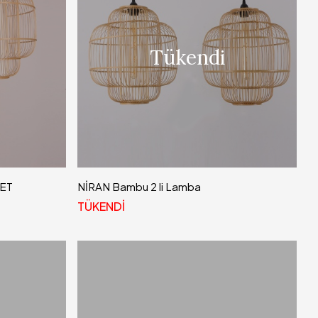
Tükendi
SET
NİRAN Bambu 2 li Lamba
TÜKENDİ