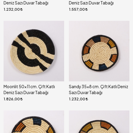
Deniz Sazı Duvar Tabağı
Deniz Sazı Duvar Tabağı
1.232,00
1.557,00
Moonlit 50x11 cm. Çift Katlı
Sandy 35x8 cm. Çift Katlı Deniz
Deniz Sazı Duvar Tabağı
Sazı Duvar Tabağı
1.826,00
1.232,00