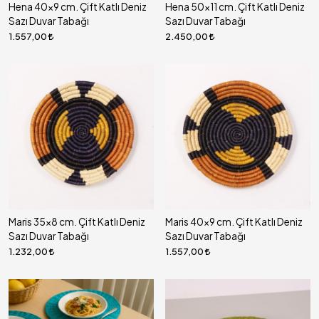
Hena 40x9 cm. Çift Katlı Deniz
Hena 50x11 cm. Çift Katlı Deniz
Sazı Duvar Tabağı
Sazı Duvar Tabağı
1.557,00
2.450,00
Maris 35x8 cm. Çift Katlı Deniz
Maris 40x9 cm. Çift Katlı Deniz
Sazı Duvar Tabağı
Sazı Duvar Tabağı
1.232,00
1.557,00