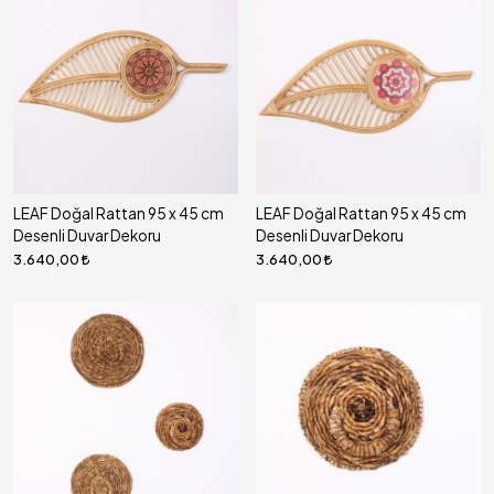
LEAF Doğal Rattan 95 x 45 cm
LEAF Doğal Rattan 95 x 45 cm
Desenli Duvar Dekoru
Desenli Duvar Dekoru
3.640,00
3.640,00