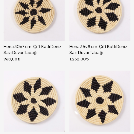
Hena 30x7 cm. Çift Katlı Deniz
Hena 35x8 cm. Çift Katlı Deniz
Sazı Duvar Tabağı
Sazı Duvar Tabağı
968,00
1.232,00