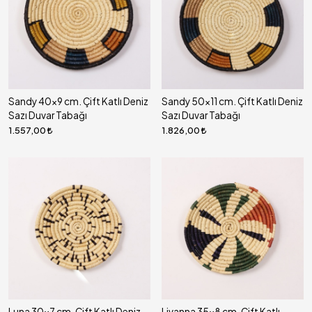
Sandy 40x9 cm. Çift Katlı Deniz
Sandy 50x11 cm. Çift Katlı Deniz
Sazı Duvar Tabağı
Sazı Duvar Tabağı
1.557,00
1.826,00
Luna 30x7 cm. Çift Katlı Deniz
Livanna 35x8 cm. Çift Katlı