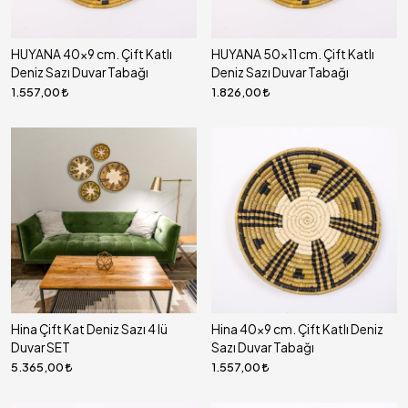
HUYANA 40x9 cm. Çift Katlı
HUYANA 50x11 cm. Çift Katlı
Deniz Sazı Duvar Tabağı
Deniz Sazı Duvar Tabağı
1.557,00
1.826,00
Hina Çift Kat Deniz Sazı 4 lü
Hina 40x9 cm. Çift Katlı Deniz
Duvar SET
Sazı Duvar Tabağı
5.365,00
1.557,00