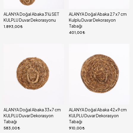
ALANYA Doğal Abaka 3'lü SET
ALANYA Doğal Abaka 27 x7 cm
KULPLU Duvar Dekorasyonu
Kulplu Duvar Dekorasyon
Tabağı
1.893,00
401,00
ALANYA Doğal Abaka 33x7 cm
ALANYA Doğal Abaka 42x9 cm
KULPLU Duvar Dekorasyon
KULPLU Duvar Dekorasyon
Tabağı
Tabağı
583,00
910,00