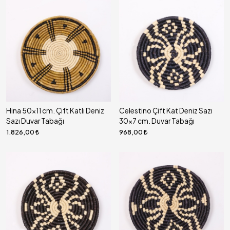
Hina 50x11 cm. Çift Katlı Deniz
Celestino Çift Kat Deniz Sazı
Sazı Duvar Tabağı
30x7 cm. Duvar Tabağı
1.826,00
968,00