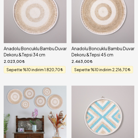
Anadolu Boncuklu Bambu Duvar
Anadolu Boncuklu Bambu Duvar
Dekoru &Tepsi 34 cm
Dekoru &Tepsi 45 cm
2.023,00
2.463,00
Sepette %10 indirim 1.820,70
Sepette %10 indirim 2.216,70