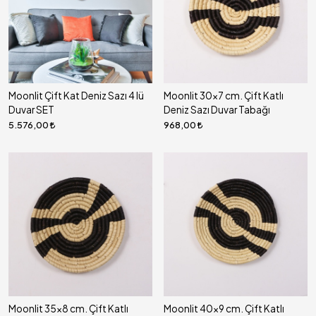
Moonlit Çift Kat Deniz Sazı 4 lü
Moonlit 30x7 cm. Çift Katlı
Duvar SET
Deniz Sazı Duvar Tabağı
5.576,00
968,00
Moonlit 35x8 cm. Çift Katlı
Moonlit 40x9 cm. Çift Katlı