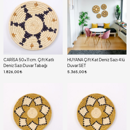
CARİSA 50x11 cm. Çift Katlı
HUYANA Çift Kat Deniz Sazı 4 lü
Deniz Sazı Duvar Tabağı
Duvar SET
1.826,00
5.365,00