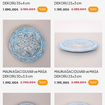
DEKORU 35x4 cm
DEKORU 25x3 cm
1.590,00
3.180,00
%50
1.193,00
2.385,00
%50
MAUN AĞACI DUVAR ve MASA
MAUN AĞACI DUVAR ve MASA
DEKORU 30x3,5 cm
DEKORU 25x3 cm
1.392,00
2.783,00
%50
1.193,00
2.385,00
%50