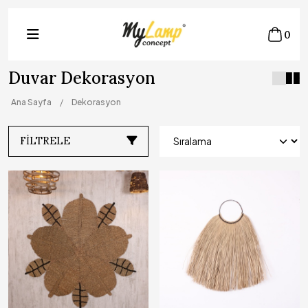
0
Duvar Dekorasyon
Ana Sayfa
Dekorasyon
FILTRELE