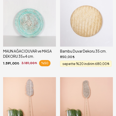
MAUN AĞACI DUVAR ve MASA
Bambu Duvar Dekoru 35 cm.
DEKORU 35x4 cm.
850,00
1.591,00
3.181,00
%50
sepette %20 indirim 680,00