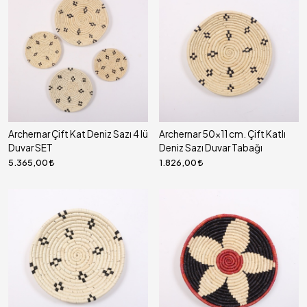
Archernar Çift Kat Deniz Sazı 4 lü
Archernar 50x11 cm. Çift Katlı
Duvar SET
Deniz Sazı Duvar Tabağı
5.365,00
1.826,00