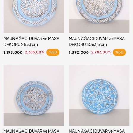
MAUN AĞACI DUVAR ve MASA
MAUN AĞACI DUVAR ve MASA
DEKORU 25x3 cm
DEKORU 30x3,5 cm
1.193,00
2.385,00
%50
1.392,00
2.783,00
%50
MAUN AĞACI DUVAR ve MASA
MAUN AĞACI DUVAR ve MASA