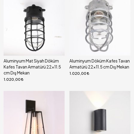
Aluminyum Mat Siyah Döküm
Aluminyum Döküm Kafes Tavan
Kafes Tavan Armatürü 22x11.5
Armatürü 22x11.5 cm Dış Mekan
cm Dış Mekan
1.020,00
1.020,00