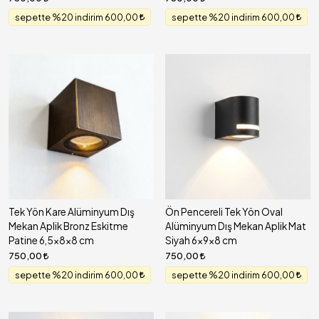
sepette %20 indirim 600,00
sepette %20 indirim 600,00
Tek Yön Kare Alüminyum Dış
Ön Pencereli Tek Yön Oval
Mekan Aplik Bronz Eskitme
Alüminyum Dış Mekan Aplik Mat
Patine 6,5x8x8 cm
Siyah 6x9x8 cm
750,00
750,00
sepette %20 indirim 600,00
sepette %20 indirim 600,00