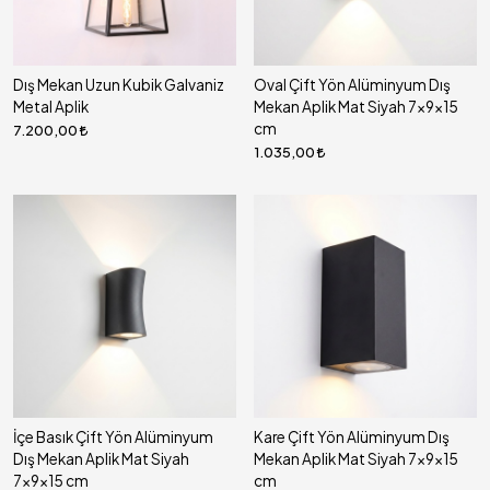
Dış Mekan Uzun Kubik Galvaniz
Oval Çift Yön Alüminyum Dış
Metal Aplik
Mekan Aplik Mat Siyah 7x9x15
cm
7.200,00
1.035,00
İçe Basık Çift Yön Alüminyum
Kare Çift Yön Alüminyum Dış
Dış Mekan Aplik Mat Siyah
Mekan Aplik Mat Siyah 7x9x15
7x9x15 cm
cm