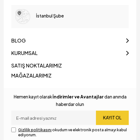
İstanbul Şube
BLOG
KURUMSAL
SATIŞ NOKTALARIMIZ
MAĞAZALARIMIZ
Hemen kayıt olarak
İndirimler ve Avantajlar
dan anında
haberdar olun
KAYIT OL
Gizlilik politikasını
okudum ve elektronik posta almayı kabul
ediyorum.