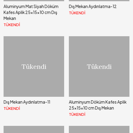
Aluminyum Mat Siyah Döküm
Dış Mekan Aydınlatma-12
Kafes Aplik 25x15x10 cm Dış
TÜKENDİ
Mekan
TÜKENDİ
Tükendi
Tükendi
Dış Mekan Aydınlatma-11
Aluminyum Döküm Kafes Aplik
25x15x10 cm Dış Mekan
TÜKENDİ
TÜKENDİ