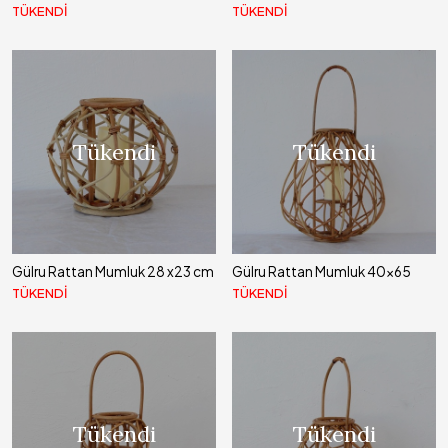
TÜKENDİ
TÜKENDİ
Tükendi
Tükendi
Gülru Rattan Mumluk 28 x23 cm
Gülru Rattan Mumluk 40x65
TÜKENDİ
TÜKENDİ
Tükendi
Tükendi