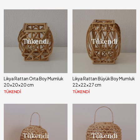
Tükendi
Tükendi
Likya Rattan Orta Boy Mumluk
Likya Rattan Büyük Boy Mumluk
20x20x20 cm
22x22x27 cm
TÜKENDİ
TÜKENDİ
Tükendi
Tükendi