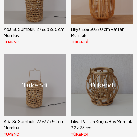
Ada Su Sümbülü 27x68 x85 cm.
Likya 28x50x70 cm Rattan
Mumluk
Mumluk
TÜKENDİ
TÜKENDİ
Tükendi
Tükendi
Ada Su Sümbülü 23x37 x50 cm.
Likya Rattan Küçük Boy Mumluk
Mumluk
22x 23 cm
TÜKENDİ
TÜKENDİ