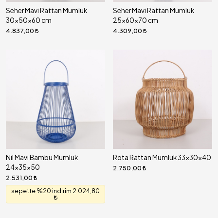
Seher Mavi Rattan Mumluk
Seher Mavi Rattan Mumluk
30x50x60 cm
25x60x70 cm
4.837,00
4.309,00
Nil Mavi Bambu Mumluk
Rota Rattan Mumluk 33x30x40
24x35x50
2.750,00
2.531,00
sepette %20 indirim 2.024,80