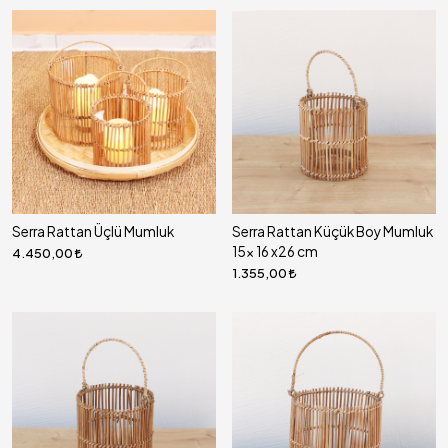
Serra Rattan Üçlü Mumluk
Serra Rattan Küçük Boy Mumluk
15x 16 x26 cm
4.450,00
1.355,00