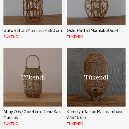
Gülru Rattan Mumluk 24x50 cm
Gülru Rattan Mumluk 30x54
TÜKENDİ
TÜKENDİ
Tükendi
Tükendi
Abay 20x30 x54 cm. Deniz Sazı
Kamelya Rattan Masa lambası
Mumluk
24x45 cm
TÜKENDİ
TÜKENDİ