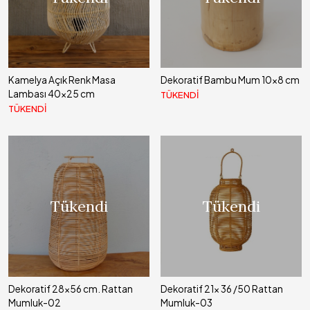
Kamelya Açık Renk Masa
Dekoratif Bambu Mum 10x8 cm
Lambası 40x25 cm
TÜKENDİ
TÜKENDİ
Tükendi
Tükendi
Dekoratif 28x56 cm. Rattan
Dekoratif 21x 36 /50 Rattan
Mumluk-02
Mumluk-03