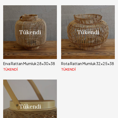
Tükendi
Tükendi
Erva Rattan Mumluk 28x30x38
Rota Rattan Mumluk 32x25x38
TÜKENDİ
TÜKENDİ
Tükendi