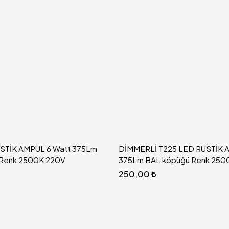
STİK AMPUL 6 Watt 375Lm
DİMMERLİ T225 LED RUSTİK 
 Renk 2500K 220V
375Lm BAL köpüğü Renk 250
250,00