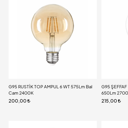
G95 RUSTİK TOP AMPUL 6 WT 575Lm Bal
G95 ŞEFFAF
Cam 2400K
650Lm 270
200,00
215,00