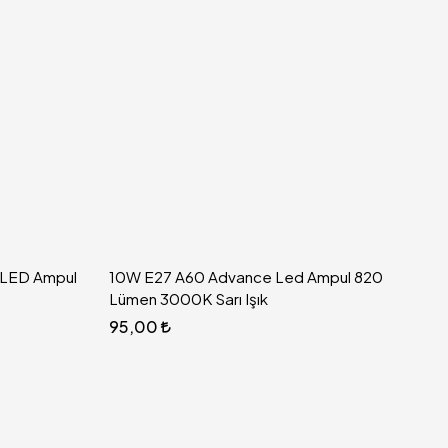
LED Ampul
10W E27 A60 Advance Led Ampul 820
Lümen 3000K Sarı Işık
95,00