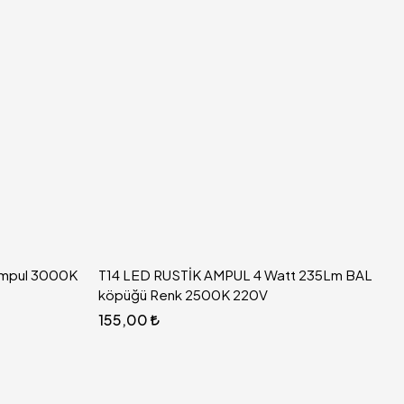
 Ampul 3000K
T14 LED RUSTİK AMPUL 4 Watt 235Lm BAL
köpüğü Renk 2500K 220V
155,00