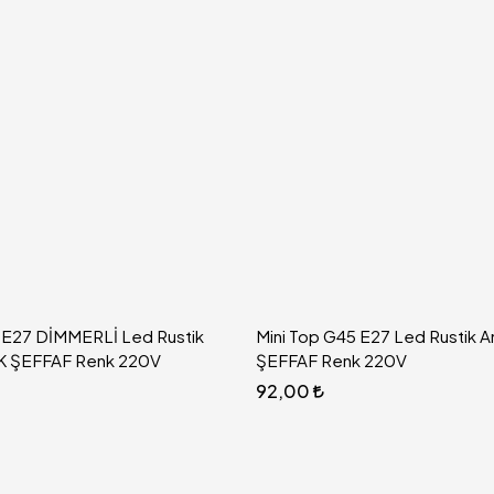
 E27 DİMMERLİ Led Rustik
Mini Top G45 E27 Led Rustik
K ŞEFFAF Renk 220V
ŞEFFAF Renk 220V
92,00