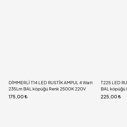
DİMMERLİ T14 LED RUSTİK AMPUL 4 Watt
T225 LED RU
235Lm BAL köpüğü Renk 2500K 220V
BAL köpüğü
175,00
225,00