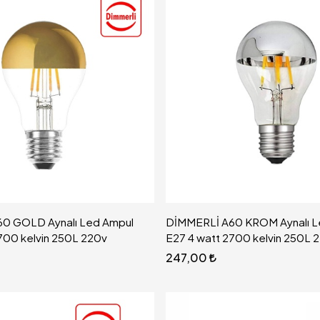
0 GOLD Aynalı Led Ampul
DİMMERLİ A60 KROM Aynalı L
700 kelvin 250L 220v
E27 4 watt 2700 kelvin 250L 
247,00