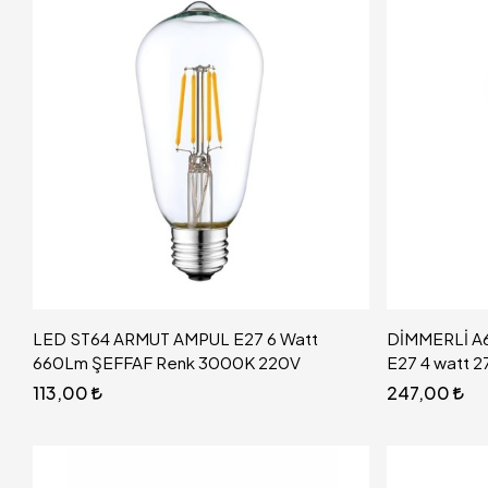
LED ST64 ARMUT AMPUL E27 6 Watt
DİMMERLİ A6
660Lm ŞEFFAF Renk 3000K 220V
E27 4 watt 2
113,00
247,00