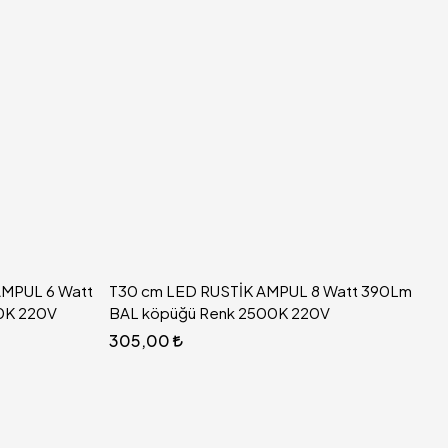
AMPUL 6 Watt
T30 cm LED RUSTİK AMPUL 8 Watt 390Lm
0K 220V
BAL köpüğü Renk 2500K 220V
305,00