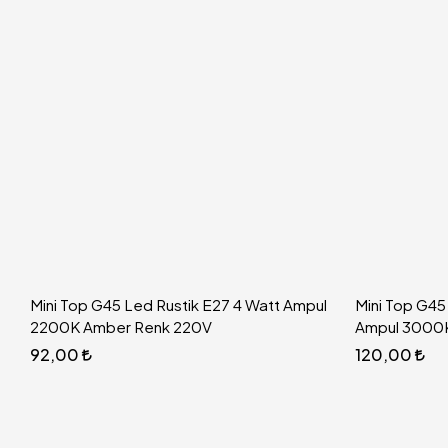
Mini Top G45 Led Rustik E27 4 Watt Ampul
Mini Top G45
2200K Amber Renk 220V
Ampul 3000
92,00
120,00