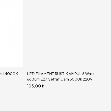
pul 4000K
LED FILAMENT RUSTIK AMPUL 6 Watt
660Lm E27 Seffaf Cam 3000k 220V
105,00