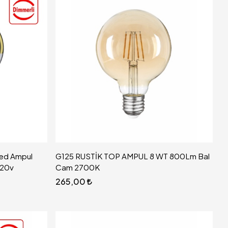
ed Ampul
G125 RUSTİK TOP AMPUL 8 WT 800Lm Bal
220v
Cam 2700K
265,00