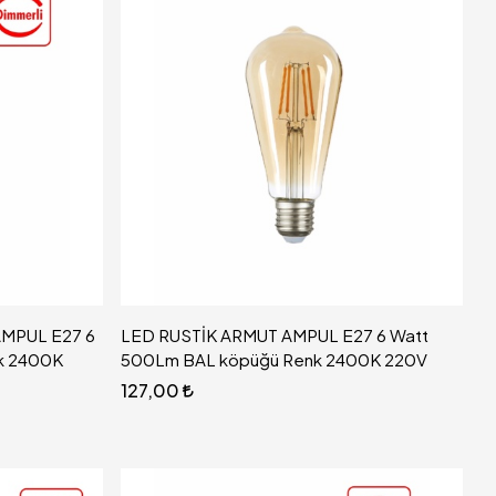
MPUL E27 6
LED RUSTİK ARMUT AMPUL E27 6 Watt
k 2400K
500Lm BAL köpüğü Renk 2400K 220V
127,00