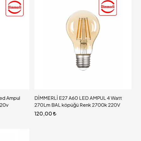
ed Ampul
DİMMERLİ E27 A60 LED AMPUL 4 Watt
220v
270Lm BAL köpüğü Renk 2700k 220V
120,00