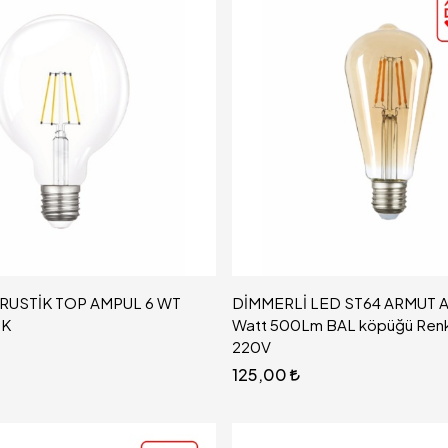
 RUSTİK TOP AMPUL 6 WT
DİMMERLİ LED ST64 ARMUT A
0K
Watt 500Lm BAL köpüğü Ren
220V
125,00