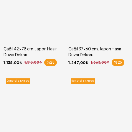
Çağıl 42x78 cm. Japon Hasır
Çağıl 37x60 cm. Japon Hasır
Duvar Dekoru
Duvar Dekoru
1.135,00
1.513,00
%25
1.247,00
1.663,00
%25
ÜCRETSIZ KARGO
ÜCRETSIZ KARGO