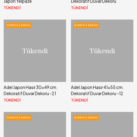
Japon Yelpaze
Dekoratif Duvar Dekoru
TÜKENDİ
TÜKENDİ
ÜCRETSIZ KARGO
ÜCRETSIZ KARGO
Tükendi
Tükendi
Adel Japon Hasır 30x49 cm.
Adel Japon Hasır 41x55 cm.
Dekoratif Duvar Dekoru -21
Dekoratif Duvar Dekoru -12
TÜKENDİ
TÜKENDİ
ÜCRETSIZ KARGO
ÜCRETSIZ KARGO