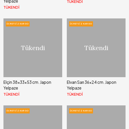
Yelpaze
TÜKENDİ
TÜKENDİ
ÜCRETSIZ KARGO
ÜCRETSIZ KARGO
Tükendi
Tükendi
Elçin 38x33x53 cm. Japon
Elvan Sarı 36x24 cm. Japon
Yelpaze
Yelpaze
TÜKENDİ
TÜKENDİ
ÜCRETSIZ KARGO
ÜCRETSIZ KARGO