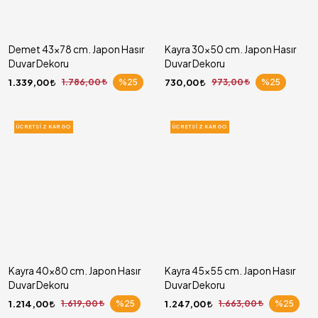
Demet 43x78 cm. Japon Hasır
Kayra 30x50 cm. Japon Hasır
Duvar Dekoru
Duvar Dekoru
1.339,00
1.786,00
%25
730,00
973,00
%25
ÜCRETSIZ KARGO
ÜCRETSIZ KARGO
Kayra 40x80 cm. Japon Hasır
Kayra 45x55 cm. Japon Hasır
Duvar Dekoru
Duvar Dekoru
1.214,00
1.619,00
%25
1.247,00
1.663,00
%25