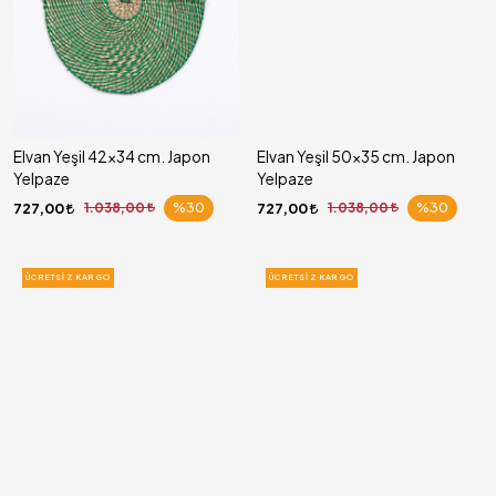
Elvan Yeşil 42x34 cm. Japon
Elvan Yeşil 50x35 cm. Japon
Yelpaze
Yelpaze
727,00
1.038,00
%30
727,00
1.038,00
%30
ÜCRETSIZ KARGO
ÜCRETSIZ KARGO