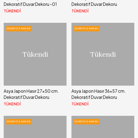
Dekoratif Duvar Dekoru -01
Dekoratif Duvar Dekoru
TÜKENDİ
TÜKENDİ
ÜCRETSIZ KARGO
ÜCRETSIZ KARGO
Tükendi
Tükendi
Asya Japon Hasır 27x50 cm.
Asya Japon Hasır 36x57 cm.
Dekoratif Duvar Dekoru
Dekoratif Duvar Dekoru
TÜKENDİ
TÜKENDİ
ÜCRETSIZ KARGO
ÜCRETSIZ KARGO