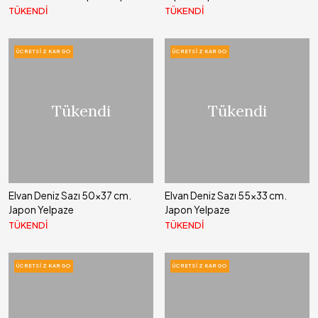
TÜKENDİ
TÜKENDİ
ÜCRETSIZ KARGO
ÜCRETSIZ KARGO
Tükendi
Tükendi
Elvan Deniz Sazı 50x37 cm.
Elvan Deniz Sazı 55x33 cm.
Japon Yelpaze
Japon Yelpaze
TÜKENDİ
TÜKENDİ
ÜCRETSIZ KARGO
ÜCRETSIZ KARGO