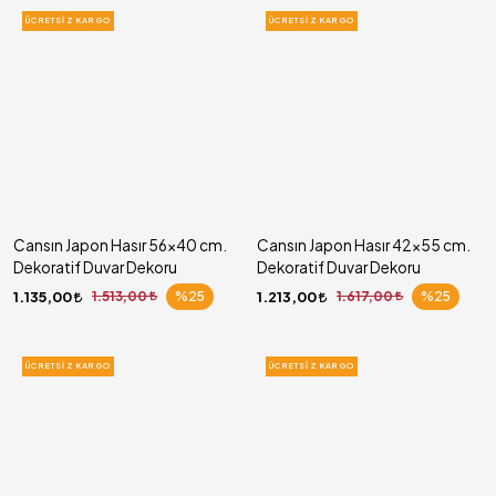
ÜCRETSIZ KARGO
ÜCRETSIZ KARGO
Cansın Japon Hasır 56x40 cm.
Cansın Japon Hasır 42x55 cm.
Dekoratif Duvar Dekoru
Dekoratif Duvar Dekoru
1.135,00
1.513,00
%25
1.213,00
1.617,00
%25
ÜCRETSIZ KARGO
ÜCRETSIZ KARGO