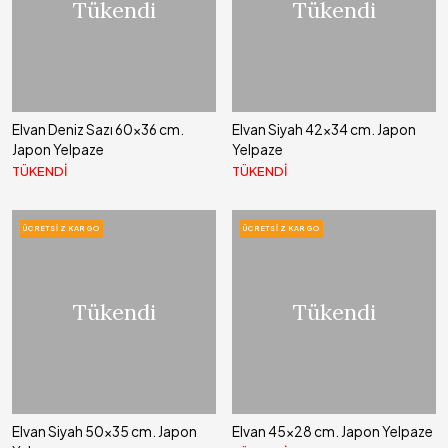
Tükendi
Tükendi
Elvan Deniz Sazı 60x36 cm.
Elvan Siyah 42x34 cm. Japon
Japon Yelpaze
Yelpaze
TÜKENDİ
TÜKENDİ
ÜCRETSIZ KARGO
ÜCRETSIZ KARGO
Tükendi
Tükendi
Elvan Siyah 50x35 cm. Japon
Elvan 45x28 cm. Japon Yelpaze