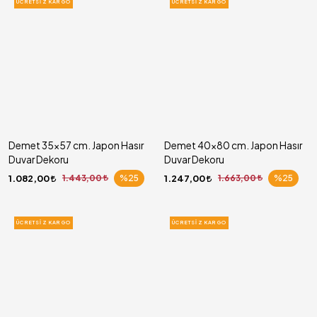
ÜCRETSIZ KARGO
ÜCRETSIZ KARGO
Demet 35x57 cm. Japon Hasır
Demet 40x80 cm. Japon Hasır
Duvar Dekoru
Duvar Dekoru
1.082,00
1.443,00
%25
1.247,00
1.663,00
%25
ÜCRETSIZ KARGO
ÜCRETSIZ KARGO