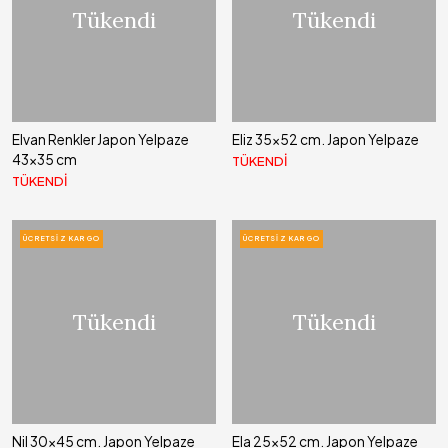
Tükendi
Tükendi
Elvan Renkler Japon Yelpaze
Eliz 35x52 cm. Japon Yelpaze
43x35 cm
TÜKENDİ
TÜKENDİ
ÜCRETSIZ KARGO
ÜCRETSIZ KARGO
Tükendi
Tükendi
Nil 30x45 cm. Japon Yelpaze
Ela 25x52 cm. Japon Yelpaze