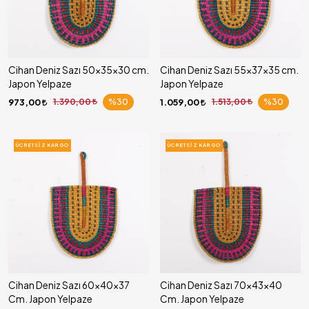
Cihan Deniz Sazı 50x35x30 cm.
Cihan Deniz Sazı 55x37x35 cm.
Japon Yelpaze
Japon Yelpaze
973,00
1.390,00
%30
1.059,00
1.513,00
%30
ÜCRETSIZ KARGO
ÜCRETSIZ KARGO
Cihan Deniz Sazı 60x40x37
Cihan Deniz Sazı 70x43x40
Cm. Japon Yelpaze
Cm. Japon Yelpaze