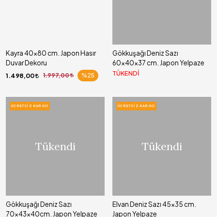
Kayra 40x80 cm. Japon Hasır
Gökkuşağı Deniz Sazı
Duvar Dekoru
60x40x37 cm. Japon Yelpaze
TÜKENDİ
1.498,00
1.997,00
%25
ÜCRETSIZ KARGO
ÜCRETSIZ KARGO
Tükendi
Tükendi
Gökkuşağı Deniz Sazı
Elvan Deniz Sazı 45x35 cm.
70x43x40cm. Japon Yelpaze
Japon Yelpaze