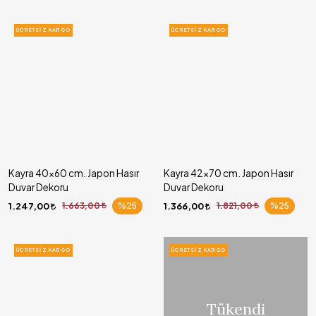
ÜCRETSIZ KARGO
ÜCRETSIZ KARGO
Kayra 40x60 cm. Japon Hasır
Kayra 42x70 cm. Japon Hasır
Duvar Dekoru
Duvar Dekoru
1.247,00
1.663,00
%25
1.366,00
1.821,00
%25
ÜCRETSIZ KARGO
ÜCRETSIZ KARGO
Tükendi