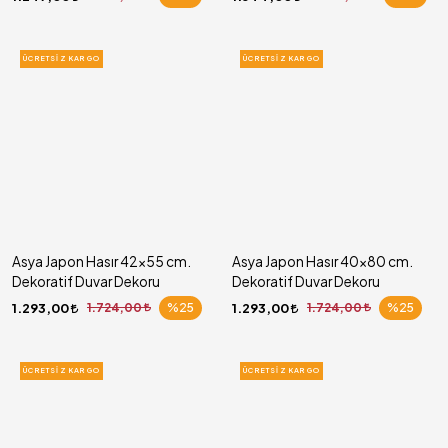
ÜCRETSIZ KARGO
ÜCRETSIZ KARGO
Asya Japon Hasır 42x55 cm.
Asya Japon Hasır 40x80 cm.
Dekoratif Duvar Dekoru
Dekoratif Duvar Dekoru
1.293,00
1.724,00
%25
1.293,00
1.724,00
%25
ÜCRETSIZ KARGO
ÜCRETSIZ KARGO