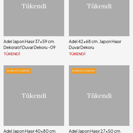
Tükendi
Tükendi
Adel Japon Hasır 37x59 cm.
Adel 42x68 cm. Japon Hasır
Dekoratif Duvar Dekoru -09
Duvar Dekoru
TÜKENDİ
TÜKENDİ
ÜCRETSIZ KARGO
ÜCRETSIZ KARGO
Tükendi
Tükendi
Adel Japon Hasır 40x80 cm.
Adel Japon Hasır 27x50 cm.