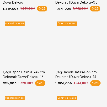
Duvar Dekoru
Dekoratif Duvar Dekoru -05
1.419,00
1.891,00
%25
1.471,00
1.962,00
%25
ÜCRETSIZ KARGO
ÜCRETSIZ KARGO
Çağıl Japon Hasır 30x49 cm.
Çağıl Japon Hasır 41x55 cm.
Dekoratif Duvar Dekoru -16
Dekoratif Duvar Dekoru -14
996,00
1.328,00
%25
1.006,00
1.341,00
%25
ÜCRETSIZ KARGO
ÜCRETSIZ KARGO