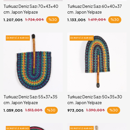
Turkuaz Deniz Sazı 70x43x40
Turkuaz Deniz Sazı 60x40x37
cm. Japon Yelpaze
cm. Japon Yelpaze
1.207,00
1.724,00
%30
1.133,00
1.619,00
%30
ÜCRETSIZ KARGO
ÜCRETSIZ KARGO
Turkuaz Deniz Sazı 55x37x35
Turkuaz Deniz Sazı 50x35x30
cm. Japon Yelpaze
cm. Japon Yelpaze
1.059,00
1.513,00
%30
973,00
1.390,00
%30
ÜCRETSIZ KARGO
ÜCRETSIZ KARGO