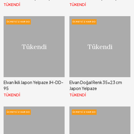
TÜKENDİ
TÜKENDİ
ÜCRETSIZ KARGO
ÜCRETSIZ KARGO
Tükendi
Tükendi
Elvan İkili Japon Yelpaze JH-DD-
Elvan Doğal Renk 35x23 cm
95
Japon Yelpaze
TÜKENDİ
TÜKENDİ
ÜCRETSIZ KARGO
ÜCRETSIZ KARGO