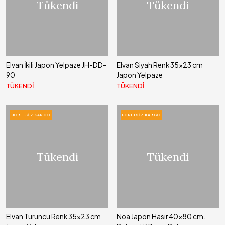
Tükendi
Tükendi
Elvan İkili Japon Yelpaze JH-DD-
Elvan Siyah Renk 35x23 cm
90
Japon Yelpaze
TÜKENDİ
TÜKENDİ
ÜCRETSIZ KARGO
ÜCRETSIZ KARGO
Tükendi
Tükendi
Elvan Turuncu Renk 35x23 cm
Noa Japon Hasır 40x80 cm.