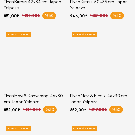
Elvan Kırmızı 42x34 cm. Japon
Elvan Kırmızı 50x35 cm. Japon
Yelpaze
Yelpaze
851,00
1.216,00
%30
946,00
1.351,00
%30
ÜCRETSIZ KARGO
ÜCRETSIZ KARGO
Elvan Mavi & Kahverengi 46x30
Elvan Mavi & Kırmızı 46x30 cm.
cm. Japon Yelpaze
Japon Yelpaze
852,00
1.217,00
%30
852,00
1.217,00
%30
ÜCRETSIZ KARGO
ÜCRETSIZ KARGO