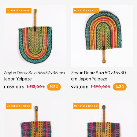
ÜCRETSIZ KARGO
ÜCRETSIZ KARGO
Zeytin Deniz Sazı 55x37x35 cm.
Zeytin Deniz Sazı 50x35x30
Japon Yelpaze
cm. Japon Yelpaze
1.059,00
1.513,00
%30
973,00
1.390,00
%30
ÜCRETSIZ KARGO
ÜCRETSIZ KARGO