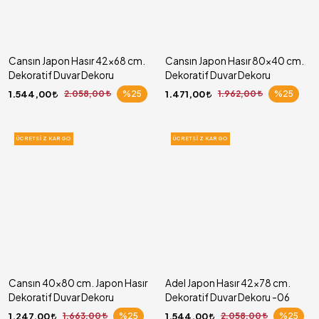
Cansın Japon Hasır 42x68 cm.
Cansın Japon Hasır 80x40 cm.
Dekoratif Duvar Dekoru
Dekoratif Duvar Dekoru
1.544,00
2.058,00
%25
1.471,00
1.962,00
%25
ÜCRETSIZ KARGO
ÜCRETSIZ KARGO
Cansın 40x80 cm. Japon Hasır
Adel Japon Hasır 42x78 cm.
Dekoratif Duvar Dekoru
Dekoratif Duvar Dekoru -06
1.247,00
1.663,00
%25
1.544,00
2.058,00
%25