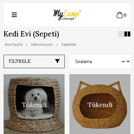
0
Kedi Evi (Sepeti)
Ana Sayfa
Dekorasyon
Sepetler
FILTRELE
Tükendi
Tükendi