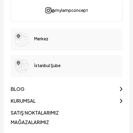
@mylampconcept
Merkez
İstanbul Şube
BLOG
KURUMSAL
SATIŞ NOKTALARIMIZ
MAĞAZALARIMIZ