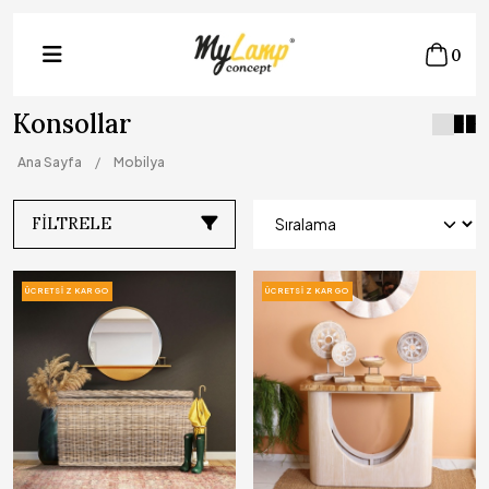
0
Konsollar
Ana Sayfa
Mobilya
FILTRELE
ÜCRETSIZ KARGO
ÜCRETSIZ KARGO