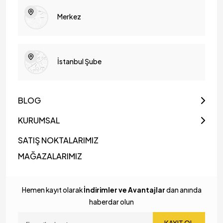
Merkez
İstanbul Şube
BLOG
KURUMSAL
SATIŞ NOKTALARIMIZ
MAĞAZALARIMIZ
Hemen kayıt olarak
İndirimler ve Avantajlar
dan anında
haberdar olun