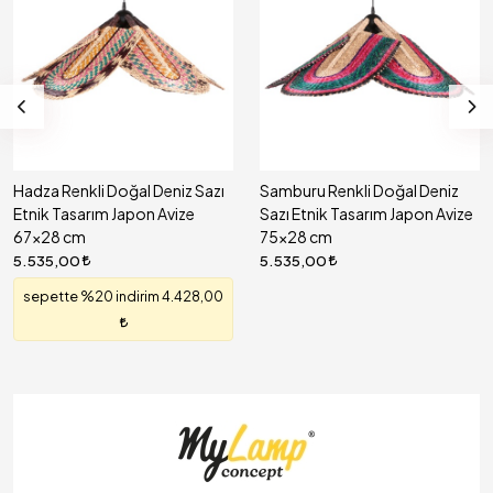
Hadza Renkli Doğal Deniz Sazı
Samburu Renkli Doğal Deniz
Etnik Tasarım Japon Avize
Sazı Etnik Tasarım Japon Avize
67x28 cm
75x28 cm
5.535,00
5.535,00
sepette %20 indirim 4.428,00