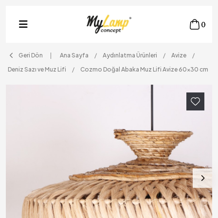
0
Geri Dön
Ana Sayfa
Aydınlatma Ürünleri
Avize
Deniz Sazı ve Muz Lifi
Cozmo Doğal Abaka Muz Lifi Avize 60x30 cm