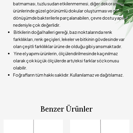
batmaması, tuzlu sudan etkilenmemesi, diğer dekorasyon
ürünlerinde güzel görünümlü dokular oluşturması ve geri
dönüşümde bakterilerle parçalanabilen, çevre dostu yapıları
nedeniyle çok değerlidir.
Bitkilerin doğal halleri gereği, bazı noktalarında renk
farklılıkları, renk geçişleri, lekeler ve bitkinin gövdesinde var
olan çeşitli farklılıklar ürüne de olduğu gibi yansımaktadır.
Yine el yapımı ürünlerin, ölçülendirilmesinde kaçınılmaz
olarak çok küçük ölçülerde artı/eksi farklar söz konusu
olabilir.
Foğrafların tüm hakkı saklıdır. Kullanılamaz ve dağıtılamaz.
Benzer Ürünler