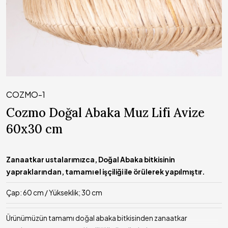
COZMO-1
Cozmo Doğal Abaka Muz Lifi Avize
60x30 cm
Zanaatkar ustalarımızca, Doğal Abaka bitkisinin
yapraklarından, tamamı el işçiliği ile örülerek yapılmıştır.
Çap: 60 cm / Yükseklik; 30 cm
Ürünümüzün tamamı doğal abaka bitkisinden zanaatkar