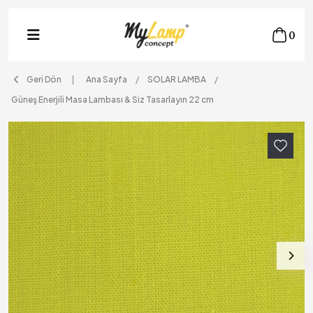
0
Geri Dön
Ana Sayfa
SOLAR LAMBA
Güneş Enerjili Masa Lambası & Siz Tasarlayın 22 cm