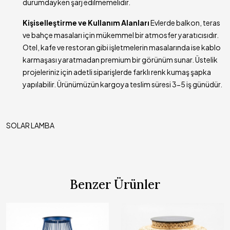
durumdayken şarj edilmemelidir.
Kişiselleştirme ve Kullanım Alanları
Evlerde balkon, teras
ve bahçe masaları için mükemmel bir atmosfer yaratıcısıdır.
Otel, kafe ve restoran gibi işletmelerin masalarında ise kablo
karmaşası yaratmadan premium bir görünüm sunar. Üstelik
projeleriniz için adetli siparişlerde farklı renk kumaş şapka
yapılabilir. Ürünümüzün kargoya teslim süresi 3-5 iş günüdür.
SOLAR LAMBA
Benzer Ürünler