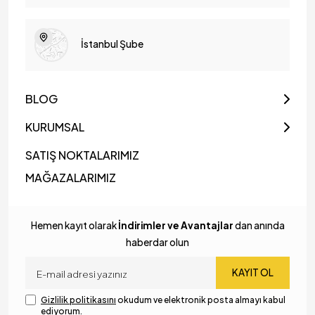
İstanbul Şube
BLOG
KURUMSAL
SATIŞ NOKTALARIMIZ
MAĞAZALARIMIZ
Hemen kayıt olarak
İndirimler ve Avantajlar
dan anında
haberdar olun
KAYIT OL
Gizlilik politikasını
okudum ve elektronik posta almayı kabul
ediyorum.