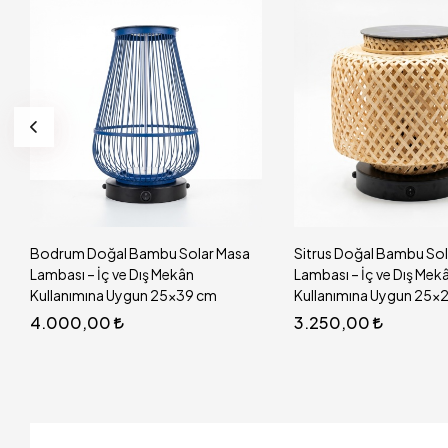
Bodrum Doğal Bambu Solar Masa
Sitrus Doğal Bambu Sol
Lambası – İç ve Dış Mekân
Lambası – İç ve Dış Mek
Kullanımına Uygun 25x39 cm
Kullanımına Uygun 25x
4.000,00
3.250,00