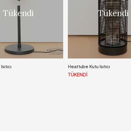
Tükendi
Tükendi
Isıtıcı
Heattube Kutu Isıtıcı
TÜKENDİ