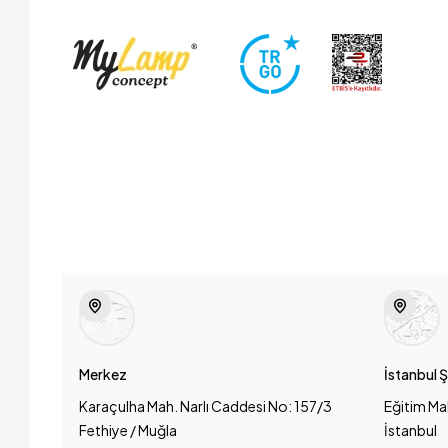
Merkez
İstanbul 
Karaçulha Mah. Narlı Caddesi No: 157/3
Eğitim Ma
Fethiye / Muğla
İstanbul