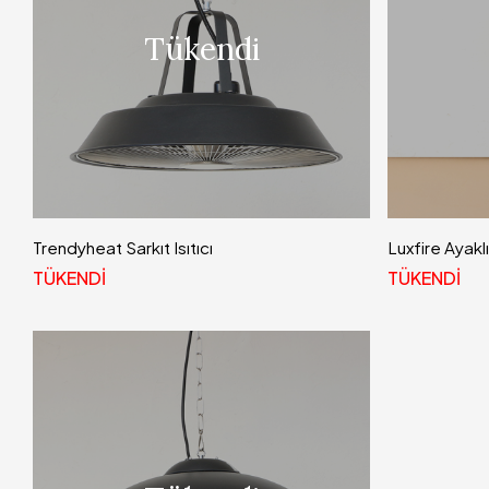
Tükendi
Trendyheat Sarkıt Isıtıcı
Luxfire Ayaklı 
TÜKENDİ
TÜKENDİ