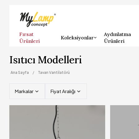
Fırsat
Aydınlatma
Koleksiyonlar
Ürünleri
Ürünleri
Isıtıcı Modelleri
Ana Sayfa
Tavan Vantilatörü
Markalar
Fiyat Aralığı