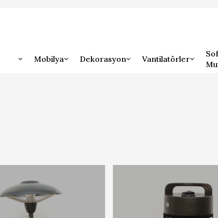
Sof
Mobilya
Dekorasyon
Vantilatörler
Mu