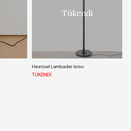
Tükendi
Heatowl Lambader Isıtıcı
TÜKENDİ