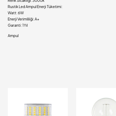
Renk Sıcaklığı: 3000k
Rustik Led Ampul Enerji Tüketimi:
Watt: 6W
Enerji Verimliliği: A+
Garanti: 1Yıl
Ampul