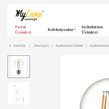
Fırsat
Aydınlatma
Koleksiyonlar
Ürünleri
Ürünleri
Geri Dön
Ana Sayfa
Aydınlatma Ürünleri
Aydınlatma A