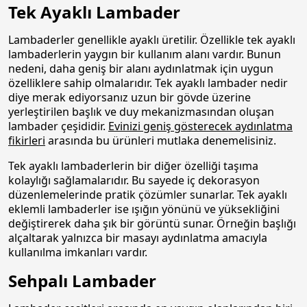
Tek Ayaklı Lambader
Lambaderler genellikle ayaklı üretilir. Özellikle tek ayaklı
lambaderlerin yaygın bir kullanım alanı vardır. Bunun
nedeni, daha geniş bir alanı aydınlatmak için uygun
özelliklere sahip olmalarıdır. Tek ayaklı lambader nedir
diye merak ediyorsanız uzun bir gövde üzerine
yerleştirilen başlık ve duy mekanizmasından oluşan
lambader çeşididir.
Evinizi geniş gösterecek aydınlatma
fikirleri
arasında bu ürünleri mutlaka denemelisiniz.
Tek ayaklı lambaderlerin bir diğer özelliği taşıma
kolaylığı sağlamalarıdır. Bu sayede iç dekorasyon
düzenlemelerinde pratik çözümler sunarlar. Tek ayaklı
eklemli lambaderler ise ışığın yönünü ve yüksekliğini
değiştirerek daha şık bir görüntü sunar. Örneğin başlığı
alçaltarak yalnızca bir masayı aydınlatma amacıyla
kullanılma imkanları vardır.
Sehpalı Lambader