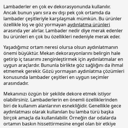
Lambaderler en çok ev dekorasyonunda kullanılır.
Ancak bunun yanı sıra ev dışı pek çok ortamda da
lambader çeşitleriyle karşılaşmak mümkün. Bu ürünler
özellikle loş ve göz yormayan
aydınlatma ürünleri
arasında yer alırlar. Lambader nedir diye merak edenler
bu ürünleri en çok bu özellikleri nedeniyle merak eder.
Yaşadığımız ortam neresi olursa olsun aydınlatmanın
önemi büyüktür. Mekan dekorasyonlarını belirgin hale
getirip iç tasarımı zenginleştirmek için aydınlatmalar en
uygun araçlardır. Bununla birlikte göz sağlığını da ihmal
etmemek gerekir. Gözü yormayan aydınlatma çözümleri
konusunda lambader çeşitleri en uygun seçimler
arasındadır.
Mekanınızı özgün bir şekilde dekore etmek istiyor
olabilirsiniz. Lambaderlerin en önemli özelliklerinden
biri de kullanım alanlarının esnekliğidir. Genellikle gece
aydınlatması olarak kullanılan bu lamba türü başka
birçok amaçla da kullanılabilir. Örneğin dar odalarda
ortamın baskın hissettirmesine engel olan bir etkiye