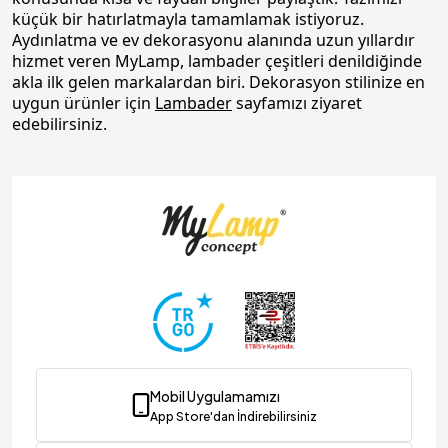
küçük bir hatırlatmayla tamamlamak istiyoruz.
Aydınlatma ve ev dekorasyonu alanında uzun yıllardır
hizmet veren MyLamp, lambader çeşitleri denildiğinde
akla ilk gelen markalardan biri. Dekorasyon stilinize en
uygun ürünler için
Lambader
sayfamızı ziyaret
edebilirsiniz.
Mobil Uygulamamızı
App Store'dan İndirebilirsiniz