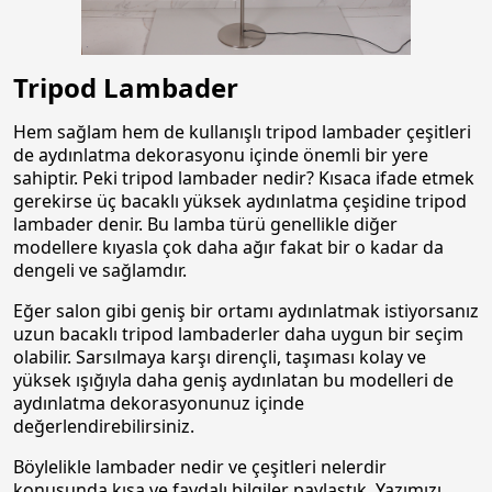
Tripod Lambader
Hem sağlam hem de kullanışlı tripod lambader çeşitleri
de aydınlatma dekorasyonu içinde önemli bir yere
sahiptir. Peki tripod lambader nedir? Kısaca ifade etmek
gerekirse üç bacaklı yüksek aydınlatma çeşidine tripod
lambader denir. Bu lamba türü genellikle diğer
modellere kıyasla çok daha ağır fakat bir o kadar da
dengeli ve sağlamdır.
Eğer salon gibi geniş bir ortamı aydınlatmak istiyorsanız
uzun bacaklı tripod lambaderler daha uygun bir seçim
olabilir. Sarsılmaya karşı dirençli, taşıması kolay ve
yüksek ışığıyla daha geniş aydınlatan bu modelleri de
aydınlatma dekorasyonunuz içinde
değerlendirebilirsiniz.
Böylelikle lambader nedir ve çeşitleri nelerdir
konusunda kısa ve faydalı bilgiler paylaştık. Yazımızı