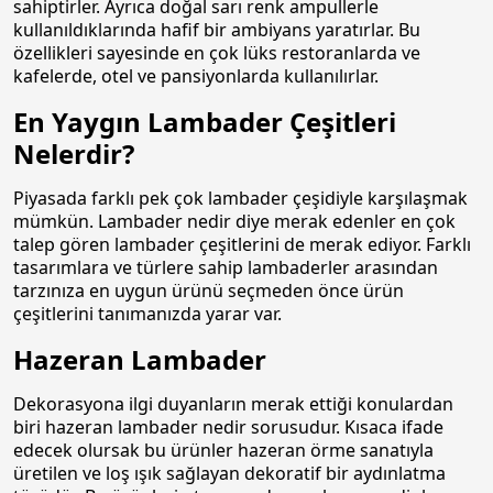
sahiptirler. Ayrıca doğal sarı renk ampullerle
kullanıldıklarında hafif bir ambiyans yaratırlar. Bu
özellikleri sayesinde en çok lüks restoranlarda ve
kafelerde, otel ve pansiyonlarda kullanılırlar.
En Yaygın Lambader Çeşitleri
Nelerdir?
Piyasada farklı pek çok lambader çeşidiyle karşılaşmak
mümkün. Lambader nedir diye merak edenler en çok
talep gören lambader çeşitlerini de merak ediyor. Farklı
tasarımlara ve türlere sahip lambaderler arasından
tarzınıza en uygun ürünü seçmeden önce ürün
çeşitlerini tanımanızda yarar var.
Hazeran Lambader
Dekorasyona ilgi duyanların merak ettiği konulardan
biri hazeran lambader nedir sorusudur. Kısaca ifade
edecek olursak bu ürünler hazeran örme sanatıyla
üretilen ve loş ışık sağlayan dekoratif bir aydınlatma