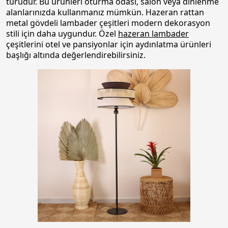
türüdür. Bu ürünleri oturma odası, salon veya dinlenme
alanlarınızda kullanmanız mümkün. Hazeran rattan
metal gövdeli lambader çeşitleri modern dekorasyon
stili için daha uygundur. Özel
hazeran lambader
çeşitlerini otel ve pansiyonlar için aydınlatma ürünleri
başlığı altında değerlendirebilirsiniz.