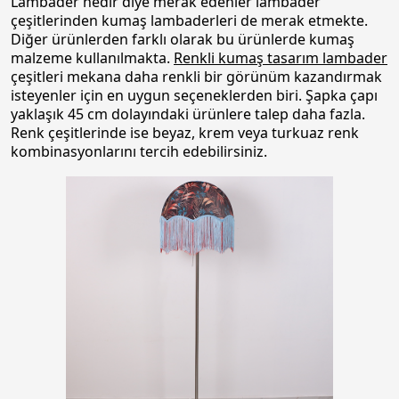
Lambader nedir diye merak edenler lambader
çeşitlerinden kumaş lambaderleri de merak etmekte.
Diğer ürünlerden farklı olarak bu ürünlerde kumaş
malzeme kullanılmakta.
Renkli kumaş tasarım lambader
çeşitleri mekana daha renkli bir görünüm kazandırmak
isteyenler için en uygun seçeneklerden biri. Şapka çapı
yaklaşık 45 cm dolayındaki ürünlere talep daha fazla.
Renk çeşitlerinde ise beyaz, krem veya turkuaz renk
kombinasyonlarını tercih edebilirsiniz.