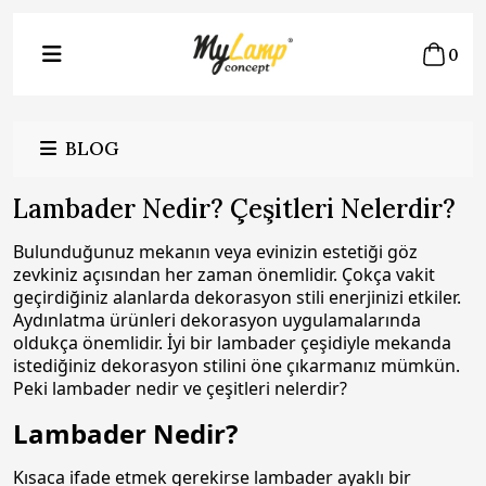
0
BLOG
Lambader Nedir? Çeşitleri Nelerdir?
Bulunduğunuz mekanın veya evinizin estetiği göz
zevkiniz açısından her zaman önemlidir. Çokça vakit
geçirdiğiniz alanlarda dekorasyon stili enerjinizi etkiler.
Aydınlatma ürünleri dekorasyon uygulamalarında
oldukça önemlidir. İyi bir lambader çeşidiyle mekanda
istediğiniz dekorasyon stilini öne çıkarmanız mümkün.
Peki lambader nedir ve çeşitleri nelerdir?
Lambader Nedir?
Kısaca ifade etmek gerekirse lambader ayaklı bir