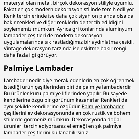
materyal olan metal, birçok dekorasyon stiliyle uyumlu.
Fakat en çok modern dekorasyon stilinde tercih ediliyor.
Renk tercihlerinde ise daha çok siyah ön planda olsa da
bakır renkleri ve diğer renklerin de tercih edildiğini
söylememiz mümkün. Ayrıca gri tonlarında alüminyum
lambader çeşitleri de modern dekorasyon
uygulamalarında sık rastladığımız bir aydınlatma çeşidi.
Vintage dekorasyon tarzında ise eskitme bakır rengi
daha fazla ilgi görüyor.
Palmiye Lambader
Lambader nedir diye merak edenlerin en çok öğrenmek
istediği ürün çeşitlerinden biri de palmiye lambaderdir.
Bu ürünler kuru palmiye liflerinden yapılır. Bu sayede
kendilerine özgü bir görünüm kazanırlar. Renkleri de
aynı şekilde kendilerine özgüdür.
Palmiye lambader
çeşitlerini ev dekorasyonunda en çok rustik ve bohem
stillerde görmeniz mümkün. Dekorasyonda doğal
ürünleri tercih ediyorsanız el emeği en şık palmiye
lambader çeşitlerini kullanabilirsiniz.