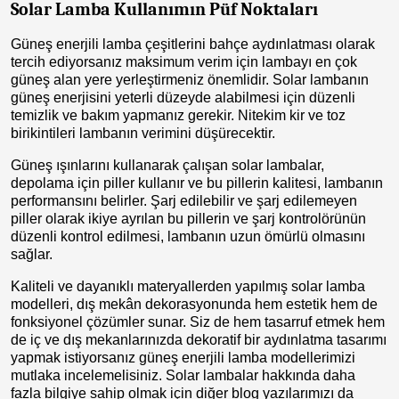
Solar Lamba Kullanımın Püf Noktaları
Güneş enerjili lamba çeşitlerini bahçe aydınlatması olarak
tercih ediyorsanız maksimum verim için lambayı en çok
güneş alan yere yerleştirmeniz önemlidir. Solar lambanın
güneş enerjisini yeterli düzeyde alabilmesi için düzenli
temizlik ve bakım yapmanız gerekir. Nitekim kir ve toz
birikintileri lambanın verimini düşürecektir.
Güneş ışınlarını kullanarak çalışan solar lambalar,
depolama için piller kullanır ve bu pillerin kalitesi, lambanın
performansını belirler. Şarj edilebilir ve şarj edilemeyen
piller olarak ikiye ayrılan bu pillerin ve şarj kontrolörünün
düzenli kontrol edilmesi, lambanın uzun ömürlü olmasını
sağlar.
Kaliteli ve dayanıklı materyallerden yapılmış solar lamba
modelleri, dış mekân dekorasyonunda hem estetik hem de
fonksiyonel çözümler sunar. Siz de hem tasarruf etmek hem
de iç ve dış mekanlarınızda dekoratif bir aydınlatma tasarımı
yapmak istiyorsanız güneş enerjili lamba modellerimizi
mutlaka incelemelisiniz. Solar lambalar hakkında daha
fazla bilgiye sahip olmak için diğer blog yazılarımızı da