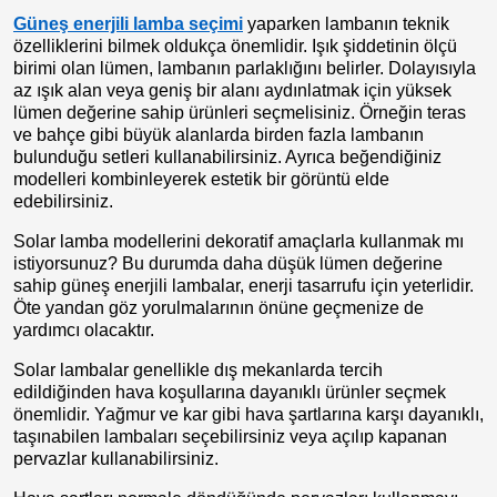
Güneş enerjili lamba seçimi
yaparken lambanın teknik
özelliklerini bilmek oldukça önemlidir. Işık şiddetinin ölçü
birimi olan lümen, lambanın parlaklığını belirler. Dolayısıyla
az ışık alan veya geniş bir alanı aydınlatmak için yüksek
lümen değerine sahip ürünleri seçmelisiniz. Örneğin teras
ve bahçe gibi büyük alanlarda birden fazla lambanın
bulunduğu setleri kullanabilirsiniz. Ayrıca beğendiğiniz
modelleri kombinleyerek estetik bir görüntü elde
edebilirsiniz.
Solar lamba modellerini dekoratif amaçlarla kullanmak mı
istiyorsunuz? Bu durumda daha düşük lümen değerine
sahip güneş enerjili lambalar, enerji tasarrufu için yeterlidir.
Öte yandan göz yorulmalarının önüne geçmenize de
yardımcı olacaktır.
Solar lambalar genellikle dış mekanlarda tercih
edildiğinden hava koşullarına dayanıklı ürünler seçmek
önemlidir. Yağmur ve kar gibi hava şartlarına karşı dayanıklı,
taşınabilen lambaları seçebilirsiniz veya açılıp kapanan
pervazlar kullanabilirsiniz.