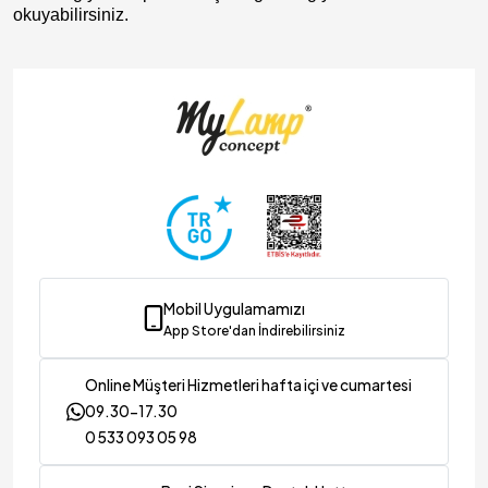
okuyabilirsiniz.
Mobil Uygulamamızı
App Store'dan İndirebilirsiniz
Online Müşteri Hizmetleri hafta içi ve cumartesi
09.30-17.30
0 533 093 05 98