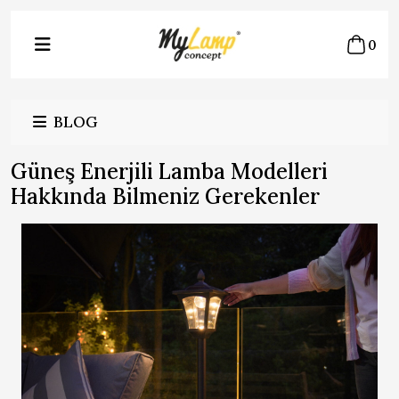
0
BLOG
Güneş Enerjili Lamba Modelleri
Hakkında Bilmeniz Gerekenler