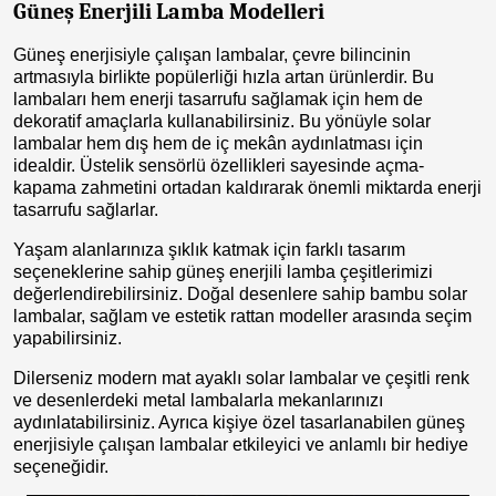
Güneş Enerjili Lamba Modelleri
Güneş enerjisiyle çalışan lambalar, çevre bilincinin
artmasıyla birlikte popülerliği hızla artan ürünlerdir. Bu
lambaları hem enerji tasarrufu sağlamak için hem de
dekoratif amaçlarla kullanabilirsiniz. Bu yönüyle solar
lambalar hem dış hem de iç mekân aydınlatması için
idealdir. Üstelik sensörlü özellikleri sayesinde açma-
kapama zahmetini ortadan kaldırarak önemli miktarda enerji
tasarrufu sağlarlar.
Yaşam alanlarınıza şıklık katmak için farklı tasarım
seçeneklerine sahip güneş enerjili lamba çeşitlerimizi
değerlendirebilirsiniz. Doğal desenlere sahip bambu solar
lambalar, sağlam ve estetik rattan modeller arasında seçim
yapabilirsiniz.
Dilerseniz modern mat ayaklı solar lambalar ve çeşitli renk
ve desenlerdeki metal lambalarla mekanlarınızı
aydınlatabilirsiniz. Ayrıca kişiye özel tasarlanabilen güneş
enerjisiyle çalışan lambalar etkileyici ve anlamlı bir hediye
seçeneğidir.