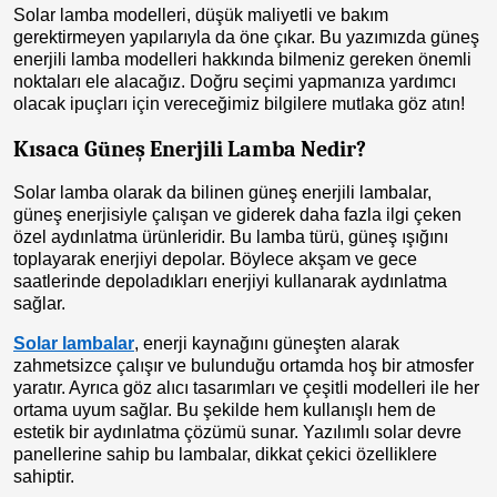
Solar lamba modelleri, düşük maliyetli ve bakım
gerektirmeyen yapılarıyla da öne çıkar. Bu yazımızda güneş
enerjili lamba modelleri hakkında bilmeniz gereken önemli
noktaları ele alacağız. Doğru seçimi yapmanıza yardımcı
olacak ipuçları için vereceğimiz bilgilere mutlaka göz atın!
Kısaca Güneş Enerjili Lamba Nedir?
Solar lamba olarak da bilinen güneş enerjili lambalar,
güneş enerjisiyle çalışan ve giderek daha fazla ilgi çeken
özel aydınlatma ürünleridir. Bu lamba türü, güneş ışığını
toplayarak enerjiyi depolar. Böylece akşam ve gece
saatlerinde depoladıkları enerjiyi kullanarak aydınlatma
sağlar.
Solar lambalar
, enerji kaynağını güneşten alarak
zahmetsizce çalışır ve bulunduğu ortamda hoş bir atmosfer
yaratır. Ayrıca göz alıcı tasarımları ve çeşitli modelleri ile her
ortama uyum sağlar. Bu şekilde hem kullanışlı hem de
estetik bir aydınlatma çözümü sunar. Yazılımlı solar devre
panellerine sahip bu lambalar, dikkat çekici özelliklere
sahiptir.