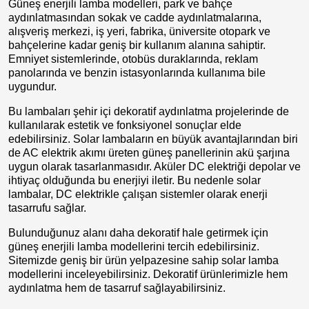
Güneş enerjili lamba modelleri, park ve bahçe
aydınlatmasından sokak ve cadde aydınlatmalarına,
alışveriş merkezi, iş yeri, fabrika, üniversite otopark ve
bahçelerine kadar geniş bir kullanım alanına sahiptir.
Emniyet sistemlerinde, otobüs duraklarında, reklam
panolarında ve benzin istasyonlarında kullanıma bile
uygundur.
Bu lambaları şehir içi dekoratif aydınlatma projelerinde de
kullanılarak estetik ve fonksiyonel sonuçlar elde
edebilirsiniz. Solar lambaların en büyük avantajlarından biri
de AC elektrik akımı üreten güneş panellerinin akü şarjına
uygun olarak tasarlanmasıdır. Aküler DC elektriği depolar ve
ihtiyaç olduğunda bu enerjiyi iletir. Bu nedenle solar
lambalar, DC elektrikle çalışan sistemler olarak enerji
tasarrufu sağlar.
Bulunduğunuz alanı daha dekoratif hale getirmek için
güneş enerjili lamba modellerini tercih edebilirsiniz.
Sitemizde geniş bir ürün yelpazesine sahip solar lamba
modellerini inceleyebilirsiniz. Dekoratif ürünlerimizle hem
aydınlatma hem de tasarruf sağlayabilirsiniz.