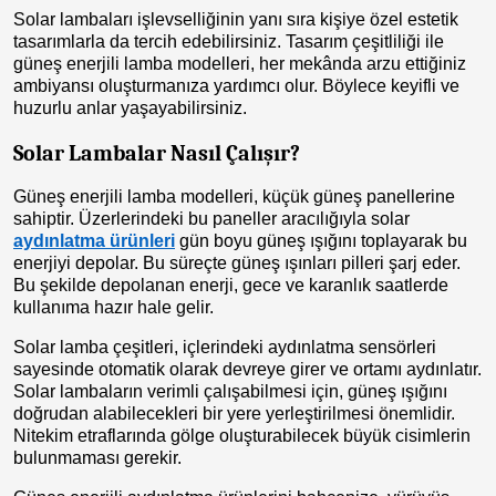
Solar lambaları işlevselliğinin yanı sıra kişiye özel estetik
tasarımlarla da tercih edebilirsiniz. Tasarım çeşitliliği ile
güneş enerjili lamba modelleri, her mekânda arzu ettiğiniz
ambiyansı oluşturmanıza yardımcı olur. Böylece keyifli ve
huzurlu anlar yaşayabilirsiniz.
Solar Lambalar Nasıl Çalışır?
Güneş enerjili lamba modelleri, küçük güneş panellerine
sahiptir. Üzerlerindeki bu paneller aracılığıyla solar
aydınlatma ürünleri
gün boyu güneş ışığını toplayarak bu
enerjiyi depolar. Bu süreçte güneş ışınları pilleri şarj eder.
Bu şekilde depolanan enerji, gece ve karanlık saatlerde
kullanıma hazır hale gelir.
Solar lamba çeşitleri, içlerindeki aydınlatma sensörleri
sayesinde otomatik olarak devreye girer ve ortamı aydınlatır.
Solar lambaların verimli çalışabilmesi için, güneş ışığını
doğrudan alabilecekleri bir yere yerleştirilmesi önemlidir.
Nitekim etraflarında gölge oluşturabilecek büyük cisimlerin
bulunmaması gerekir.