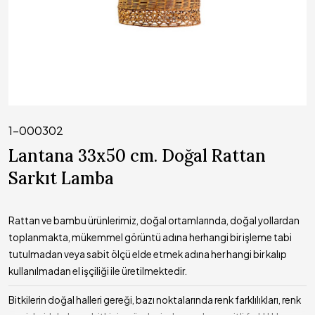
1-000302
Lantana 33x50 cm. Doğal Rattan
Sarkıt Lamba
Rattan ve bambu ürünlerimiz, doğal ortamlarında, doğal yollardan
toplanmakta, mükemmel görüntü adına herhangi bir işleme tabi
tutulmadan veya sabit ölçü elde etmek adına her hangi bir kalıp
kullanılmadan el işçiliği ile üretilmektedir.
Bitkilerin doğal halleri gereği, bazı noktalarında renk farklılıkları, renk