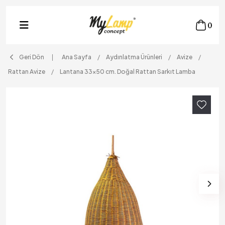
0
Geri Dön
Ana Sayfa
Aydınlatma Ürünleri
Avize
Rattan Avize
Lantana 33x50 cm. Doğal Rattan Sarkıt Lamba