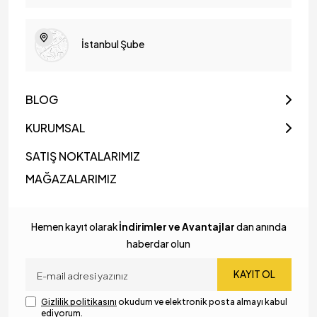
İstanbul Şube
BLOG
KURUMSAL
SATIŞ NOKTALARIMIZ
MAĞAZALARIMIZ
Hemen kayıt olarak
İndirimler ve Avantajlar
dan anında
haberdar olun
KAYIT OL
Gizlilik politikasını
okudum ve elektronik posta almayı kabul
ediyorum.