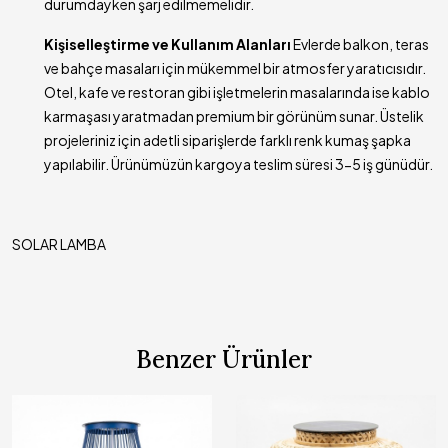
durumdayken şarj edilmemelidir.
Kişiselleştirme ve Kullanım Alanları
Evlerde balkon, teras
ve bahçe masaları için mükemmel bir atmosfer yaratıcısıdır.
Otel, kafe ve restoran gibi işletmelerin masalarında ise kablo
karmaşası yaratmadan premium bir görünüm sunar. Üstelik
projeleriniz için adetli siparişlerde farklı renk kumaş şapka
yapılabilir. Ürünümüzün kargoya teslim süresi 3-5 iş günüdür.
SOLAR LAMBA
Benzer Ürünler