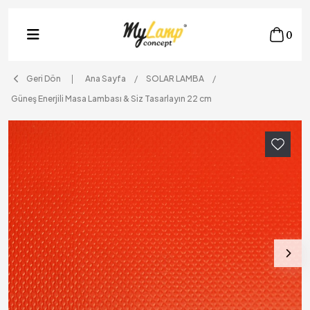
0
Geri Dön
Ana Sayfa
SOLAR LAMBA
Güneş Enerjili Masa Lambası & Siz Tasarlayın 22 cm