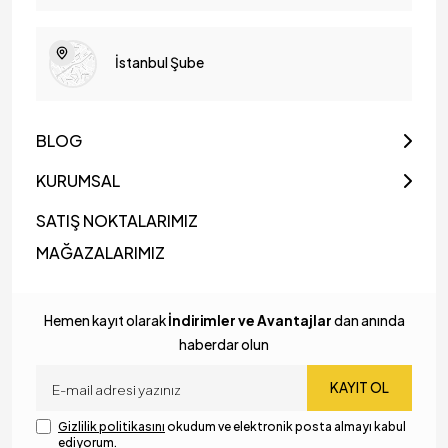
İstanbul Şube
BLOG
KURUMSAL
SATIŞ NOKTALARIMIZ
MAĞAZALARIMIZ
Hemen kayıt olarak
İndirimler ve Avantajlar
dan anında
haberdar olun
KAYIT OL
Gizlilik politikasını
okudum ve elektronik posta almayı kabul
ediyorum.