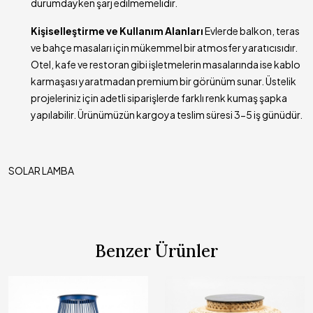
durumdayken şarj edilmemelidir.
Kişiselleştirme ve Kullanım Alanları
Evlerde balkon, teras
ve bahçe masaları için mükemmel bir atmosfer yaratıcısıdır.
Otel, kafe ve restoran gibi işletmelerin masalarında ise kablo
karmaşası yaratmadan premium bir görünüm sunar. Üstelik
projeleriniz için adetli siparişlerde farklı renk kumaş şapka
yapılabilir. Ürünümüzün kargoya teslim süresi 3-5 iş günüdür.
SOLAR LAMBA
Benzer Ürünler