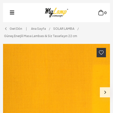
0
Geri Dön
Ana Sayfa
SOLAR LAMBA
Güneş Enerjili Masa Lambası & Siz Tasarlayın 22 cm