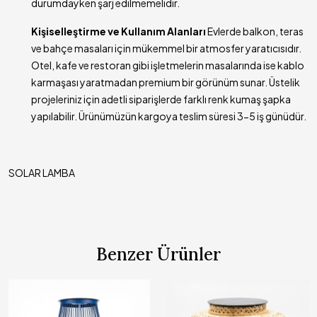
durumdayken şarj edilmemelidir.
Kişiselleştirme ve Kullanım Alanları
Evlerde balkon, teras
ve bahçe masaları için mükemmel bir atmosfer yaratıcısıdır.
Otel, kafe ve restoran gibi işletmelerin masalarında ise kablo
karmaşası yaratmadan premium bir görünüm sunar. Üstelik
projeleriniz için adetli siparişlerde farklı renk kumaş şapka
yapılabilir. Ürünümüzün kargoya teslim süresi 3-5 iş günüdür.
SOLAR LAMBA
Benzer Ürünler