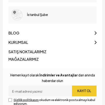
İstanbul Şube
BLOG
KURUMSAL
SATIŞ NOKTALARIMIZ
MAĞAZALARIMIZ
Hemen kayıt olarak
İndirimler ve Avantajlar
dan anında
haberdar olun
KAYIT OL
Gizlilik politikasını
okudum ve elektronik posta almayı kabul
ediyorum.