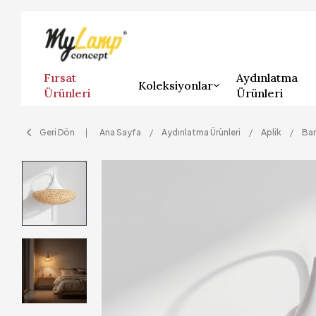
Fırsat
Aydınlatma
Koleksiyonlar
Ürünleri
Ürünleri
Geri Dön
Ana Sayfa
Aydınlatma Ürünleri
Aplik
Bam