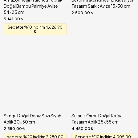
Doğal Bambu Palmiye Avize
Tasarım Sarkıt Avize 15x30 cm
54x25 cm
2.500,00
5.141,00
Sepette %10 indirim 4.626,90
Simge Doğal Deniz Sazı Siyah
Selanik Örme Doğal Rafya
Aplik 20x50 cm
Tasarım Aplik 25x55 cm
2.850,00
4.450,00
sepette %20 indirim 2.280,00
Sepette %10 indirim 4.005,00