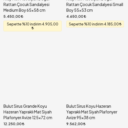
Rattan Çocuk Sandalyesi
Rattan Çocuk Sandalyesi Small
Medium Boy 65x58 cm
Boy 55x53 cm
5.450,00
4.650,00
Sepette %10 indirim 4.905,00
Sepette %10 indirim 4.185,00
Bulut Sirus Grande Koyu
Bulut Sirus Koyu Hazeran
Hazeran Yapraklı Mat Siyah
Yapraklı Mat Siyah Plafonyer
Plafonyer Avize 125x72 cm
Avize 95x38 cm
12.250,00
9.562,00