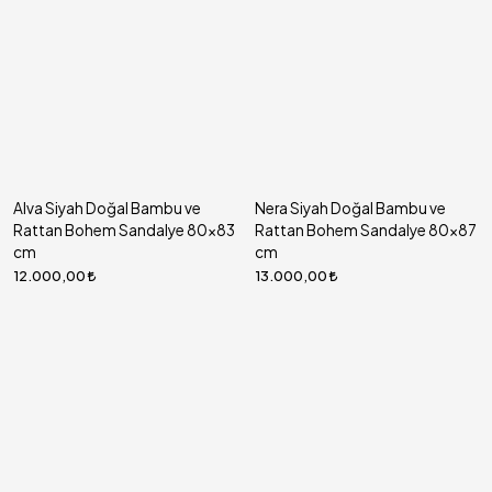
Alva Siyah Doğal Bambu ve
Nera Siyah Doğal Bambu ve
Rattan Bohem Sandalye 80x83
Rattan Bohem Sandalye 80x87
cm
cm
12.000,00
13.000,00