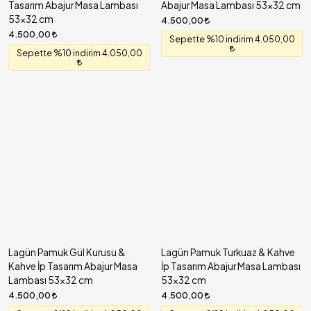
Tasarım Abajur Masa Lambası
Abajur Masa Lambası 53x32 cm
53x32 cm
4.500,00
4.500,00
Sepette %10 indirim 4.050,00
Sepette %10 indirim 4.050,00
Lagün Pamuk Gül Kurusu &
Lagün Pamuk Turkuaz & Kahve
Kahve İp Tasarım Abajur Masa
İp Tasarım Abajur Masa Lambası
Lambası 53x32 cm
53x32 cm
4.500,00
4.500,00