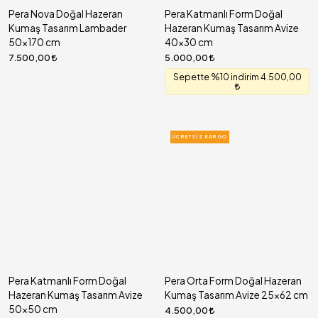
Pera Nova Doğal Hazeran
Pera Katmanlı Form Doğal
Kumaş Tasarım Lambader
Hazeran Kumaş Tasarım Avize
50x170 cm
40x30 cm
7.500,00
5.000,00
Sepette %10 indirim 4.500,00
ÜCRETSIZ KARGO
Pera Katmanlı Form Doğal
Pera Orta Form Doğal Hazeran
Hazeran Kumaş Tasarım Avize
Kumaş Tasarım Avize 25x62 cm
50x50 cm
4.500,00