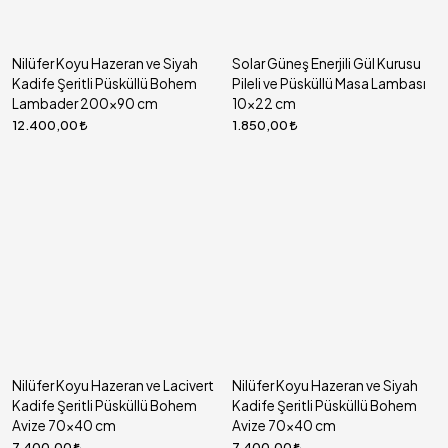
Nilüfer Koyu Hazeran ve Siyah
Solar Güneş Enerjili Gül Kurusu
Kadife Şeritli Püsküllü Bohem
Pileli ve Püsküllü Masa Lambası
Lambader 200x90 cm
10x22 cm
12.400,00
1.850,00
Nilüfer Koyu Hazeran ve Lacivert
Nilüfer Koyu Hazeran ve Siyah
Kadife Şeritli Püsküllü Bohem
Kadife Şeritli Püsküllü Bohem
Avize 70x40 cm
Avize 70x40 cm
7.400,00
7.400,00