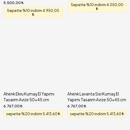
5.500,00
Sepette %10 indirim 4.050,00
Sepette %10 indirim 4.950,00
Ahenk Ekru Kumaş El Yapımı
Ahenk Lavanta Sisi Kumaş El
Tasarım Avize 50x45 cm
Yapımı Tasarım Avize 50x45 cm
6.767,00
6.767,00
sepette %20 indirim 5.413,60
sepette %20 indirim 5.413,60