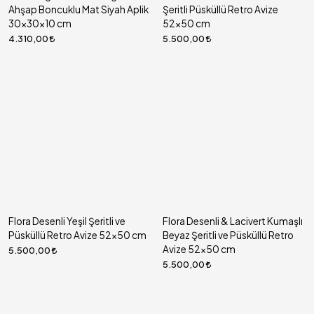
Ahşap Boncuklu Mat Siyah Aplik
Şeritli Püsküllü Retro Avize
30x30x10 cm
52x50 cm
4.310,00
5.500,00
Flora Desenli Yeşil Şeritli ve
Flora Desenli & Lacivert Kumaşlı
Püsküllü Retro Avize 52x50 cm
Beyaz Şeritli ve Püsküllü Retro
Avize 52x50 cm
5.500,00
5.500,00