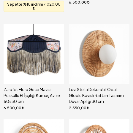
6.500,00
Sepette %10 indirim 7.020,00
Zarafet Flora Gece Mavisi
Luvi Stella Dekoratif Opal
Püsküllü El İşçiliği Kumaş Avize
Gloplu Kavisli Rattan Tasarım
50x30 cm
Duvar Apliği 30 cm
6.500,00
2.550,00