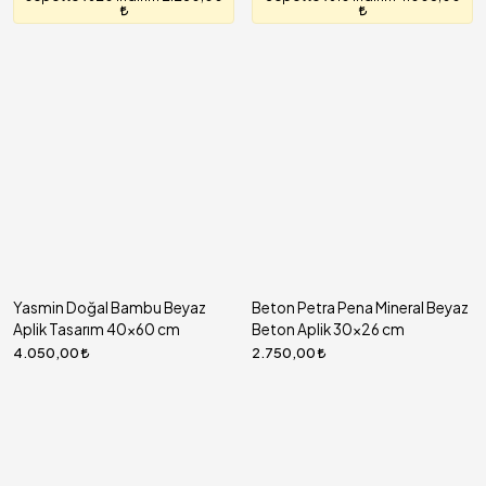
Yasmin Doğal Bambu Beyaz
Beton Petra Pena Mineral Beyaz
Aplik Tasarım 40x60 cm
Beton Aplik 30x26 cm
4.050,00
2.750,00