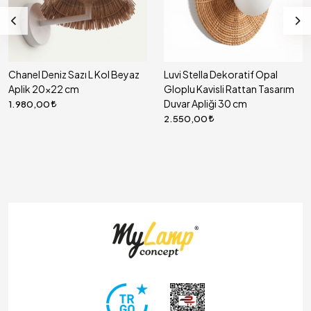
Chanel Deniz Sazı L Kol Beyaz
Luvi Stella Dekoratif Opal
Aplik 20x22 cm
Gloplu Kavisli Rattan Tasarım
Duvar Apliği 30 cm
1.980,00
2.550,00