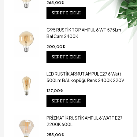
265,00
SEPETE EKLE
G95 RUSTİK TOP AMPUL 6 WT 575Lm
Bal Cam 2400K
200,00
SEPETE EKLE
LED RUSTİK ARMUT AMPUL E27 6 Watt
500Lm BAL köpüğü Renk 2400K 220V
127,00
SEPETE EKLE
PRİZMATİK RUSTİK AMPUL 6 WATT E27
2200K 600L
255,00