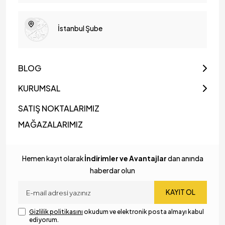
İstanbul Şube
BLOG
KURUMSAL
SATIŞ NOKTALARIMIZ
MAĞAZALARIMIZ
Hemen kayıt olarak
İndirimler ve Avantajlar
dan anında
haberdar olun
KAYIT OL
Gizlilik politikasını
okudum ve elektronik posta almayı kabul
ediyorum.