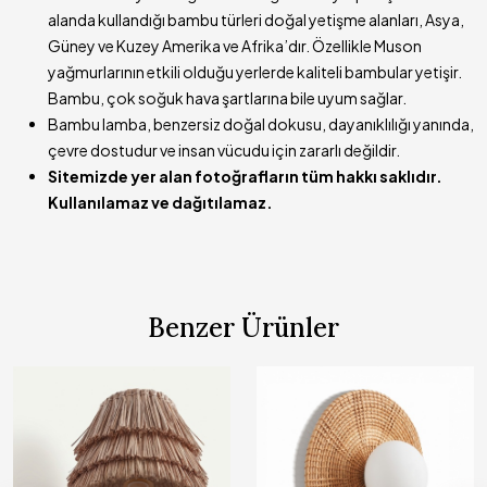
alanda kullandığı bambu türleri doğal yetişme alanları, Asya,
Güney ve Kuzey Amerika ve Afrika’dır. Özellikle Muson
yağmurlarının etkili olduğu yerlerde kaliteli bambular yetişir.
Bambu, çok soğuk hava şartlarına bile uyum sağlar.
Bambu lamba, benzersiz doğal dokusu, dayanıklılığı yanında,
çevre dostudur ve insan vücudu için zararlı değildir.
Sitemizde yer alan fotoğrafların tüm hakkı saklıdır.
Kullanılamaz ve dağıtılamaz.
Benzer Ürünler